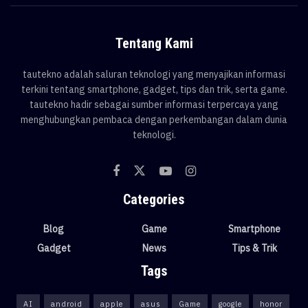
Tentang Kami
tautekno adalah saluran teknologi yang menyajikan informasi
terkini tentang smartphone, gadget, tips dan trik, serta game.
tautekno hadir sebagai sumber informasi terpercaya yang
menghubungkan pembaca dengan perkembangan dalam dunia
teknologi.
Categories
Blog
Game
Smartphone
Gadget
News
Tips & Trik
Tags
AI
android
apple
asus
Game
google
honor