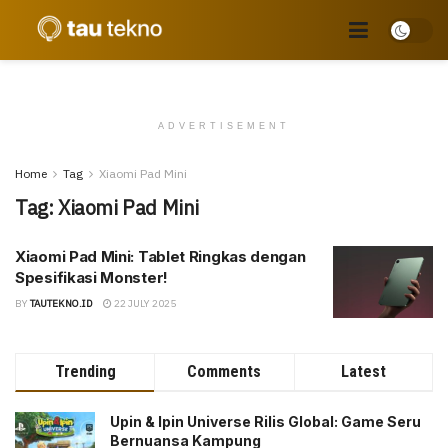
ADVERTISEMENT
Home
Tag
Xiaomi Pad Mini
Tag:
Xiaomi Pad Mini
Xiaomi Pad Mini: Tablet Ringkas dengan
Spesifikasi Monster!
BY
TAUTEKNO.ID
22 JULY 2025
Trending
Comments
Latest
Upin & Ipin Universe Rilis Global: Game Seru
Bernuansa Kampung