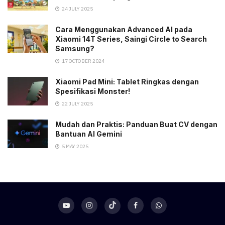
24 JULY 2025
Cara Menggunakan Advanced AI pada
Xiaomi 14T Series, Saingi Circle to Search
Samsung?
17 OCTOBER 2024
Xiaomi Pad Mini: Tablet Ringkas dengan
Spesifikasi Monster!
22 JULY 2025
Mudah dan Praktis: Panduan Buat CV dengan
Bantuan AI Gemini
5 MAY 2025