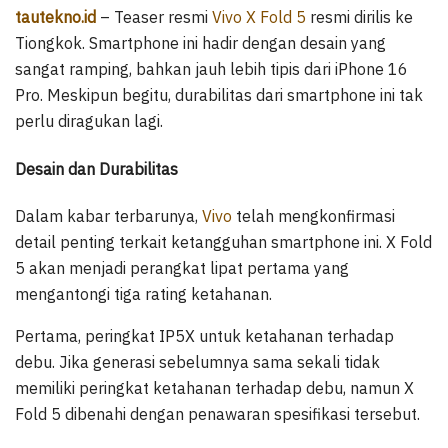
tautekno.id
– Teaser resmi
Vivo X Fold 5
resmi dirilis ke
Tiongkok. Smartphone ini hadir dengan desain yang
sangat ramping, bahkan jauh lebih tipis dari iPhone 16
Pro. Meskipun begitu, durabilitas dari smartphone ini tak
perlu diragukan lagi.
Desain dan Durabilitas
Dalam kabar terbarunya,
Vivo
telah mengkonfirmasi
detail penting terkait ketangguhan smartphone ini. X Fold
5 akan menjadi perangkat lipat pertama yang
mengantongi tiga rating ketahanan.
Pertama, peringkat IP5X untuk ketahanan terhadap
debu. Jika generasi sebelumnya sama sekali tidak
memiliki peringkat ketahanan terhadap debu, namun X
Fold 5 dibenahi dengan penawaran spesifikasi tersebut.