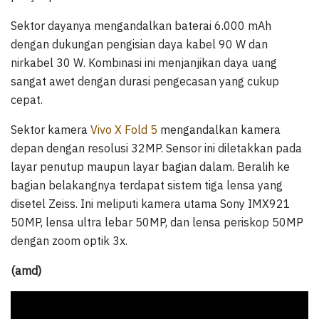
Sektor dayanya mengandalkan baterai 6.000 mAh
dengan dukungan pengisian daya kabel 90 W dan
nirkabel 30 W. Kombinasi ini menjanjikan daya uang
sangat awet dengan durasi pengecasan yang cukup
cepat.
Sektor kamera
Vivo X Fold 5
mengandalkan kamera
depan dengan resolusi 32MP. Sensor ini diletakkan pada
layar penutup maupun layar bagian dalam. Beralih ke
bagian belakangnya terdapat sistem tiga lensa yang
disetel Zeiss. Ini meliputi kamera utama Sony IMX921
50MP, lensa ultra lebar 50MP, dan lensa periskop 50MP
dengan zoom optik 3x.
(amd)