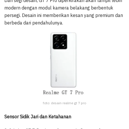
Dari segi desain, GT 7 Pro diperkirakan akan tampil lebih
modern dengan modul kamera belakang berbentuk
persegi. Desain ini memberikan kesan yang premium dan
berbeda dari pendahulunya.
foto: desain realme gt 7 pro
Sensor Sidik Jari dan Ketahanan