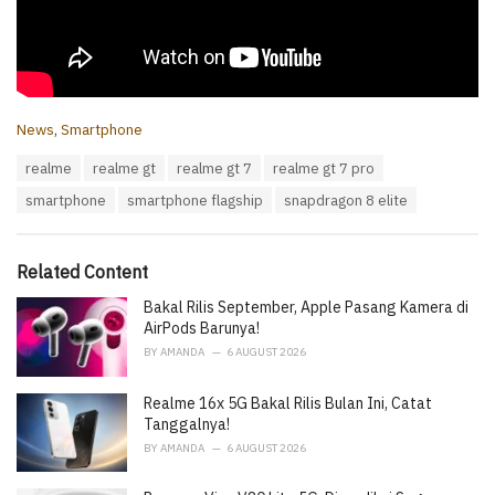
C
News
,
Smartphone
a
T
realme
realme gt
realme gt 7
realme gt 7 pro
t
a
e
smartphone
smartphone flagship
snapdragon 8 elite
g
g
s
o
:
r
i
Related Content
e
Bakal Rilis September, Apple Pasang Kamera di
s
:
AirPods Barunya!
BY
AMANDA
6 AUGUST 2026
Realme 16x 5G Bakal Rilis Bulan Ini, Catat
Tanggalnya!
BY
AMANDA
6 AUGUST 2026