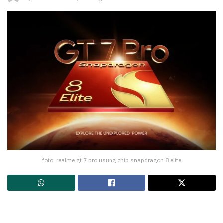
foto: realme gt 7 pro usung chip snapdragon 8 elite