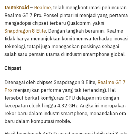
tautekno.id
–
Realme,
telah mengkonfirmasi peluncuran
Realme GT 7 Pro. Ponsel pintar ini menjadi yang pertama
mengadopsi chipset terbaru Qualcomm, yakni
Snapdragon 8 Elite
. Dengan langkah berani ini, Realme
tidak hanya menunjukkan komitmennya terhadap inovasi
teknologi, tetapi juga menegaskan posisinya sebagai
salah satu pemain utama di industri smartphone global.
Chipset
Ditenagai oleh chipset Snapdragon 8 Elite,
Realme GT 7
Pro
menjanjikan performa yang tak tertandingi. Hal
tersebut berkat konfigurasi CPU delapan inti dengan
kecepatan clock hingga 4,32 GHz. Angka ini merupakan
rekor baru dalam industri smartphone, menandakan era
baru dalam komputasi mobile.
Hasil benchmark AnTuTu yang mencapai lebih dari 3 juta