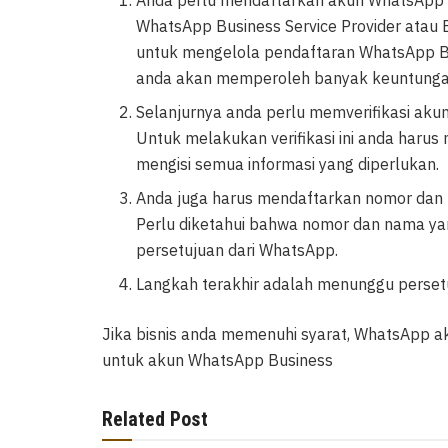
Anda perlu mendaftarkan akun WhatsApp
WhatsApp Business Service Provider atau 
untuk mengelola pendaftaran WhatsApp Bu
anda akan memperoleh banyak keuntungan 
Selanjurnya anda perlu memverifikasi ak
Untuk melakukan verifikasi ini anda har
mengisi semua informasi yang diperlukan.
Anda juga harus mendaftarkan nomor dan
Perlu diketahui bahwa nomor dan nama yan
persetujuan dari WhatsApp.
Langkah terakhir adalah menunggu perse
Jika bisnis anda memenuhi syarat, WhatsApp ak
untuk akun WhatsApp Business
Related Post