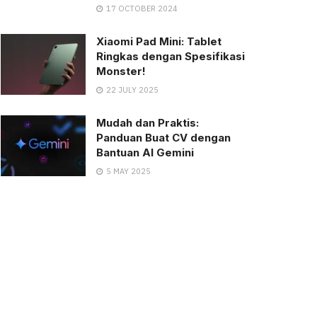
17 OCTOBER 2024
Xiaomi Pad Mini: Tablet
Ringkas dengan Spesifikasi
Monster!
22 JULY 2025
Mudah dan Praktis:
Panduan Buat CV dengan
Bantuan AI Gemini
5 MAY 2025