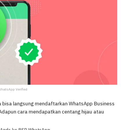
WhatsApp Verified
nda bisa langsung mendaftarkan WhatsApp Business
 Adapun cara mendapatkan centang hijau atau