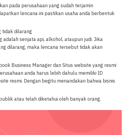
ikan pada perusahaan yang sudah terjamin
endapatkan lencana ini pastikan usaha anda berbentuk
tidak dilarang
 adalah senjata api, alkohol, ataupun judi. Jika
g dilarang, maka lencana tersebut tidak akan
cebook Business Manager dan Situs website yang resmi
rusahaan anda harus lebih dahulu memiliki ID
site resmi. Dengan begitu menandakan bahwa bisnis
publik atau telah diketahui oleh banyak orang.