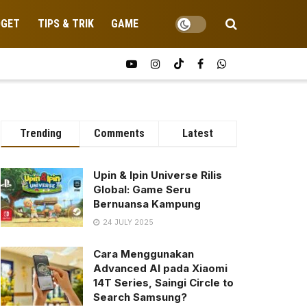
DGET
TIPS & TRIK
GAME
Trending
Comments
Latest
Upin & Ipin Universe Rilis
Global: Game Seru
Bernuansa Kampung
24 JULY 2025
Cara Menggunakan
Advanced AI pada Xiaomi
14T Series, Saingi Circle to
Search Samsung?