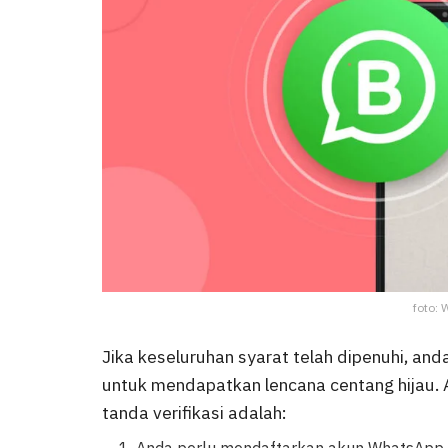
foto: 
Jika keseluruhan syarat telah dipenuhi, a
untuk mendapatkan lencana centang hijau.
tanda verifikasi adalah: