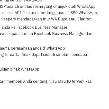
 Anda ke BSP WhatsApp
BSP adalah entitas resmi yang ditunjuk oleh WhatsApp
siness API. Jika anda berlangganan di BSP WhatsApp,
seperti mendapatkan fitur WA Blast atau Chatbot.
un anda ke Facebook Business Manager
us masuk pada laman Facebook Business Manager dan
 nama perusahaan anda di WhatsApp
g terdaftar tidak dapat diubah setelah mendapat
tujuan pihak WhatsApp
an memberi Anda centang hijau atau ID terverifikasi