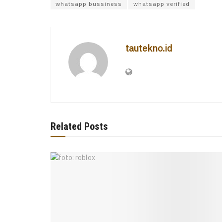
whatsapp bussiness
whatsapp verified
tautekno.id
Related Posts