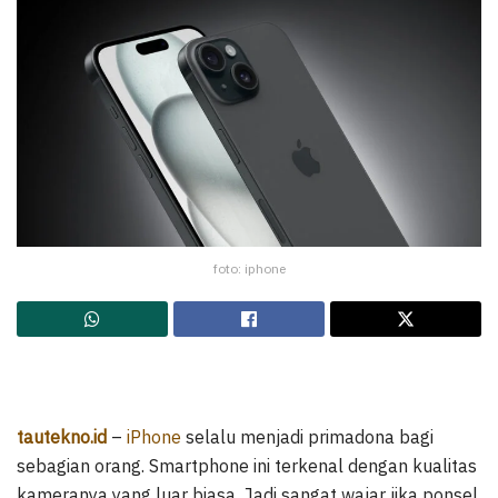
foto: iphone
tautekno.id
–
iPhone
selalu menjadi primadona bagi
sebagian orang. Smartphone ini terkenal dengan kualitas
kameranya yang luar biasa. Jadi sangat wajar jika ponsel