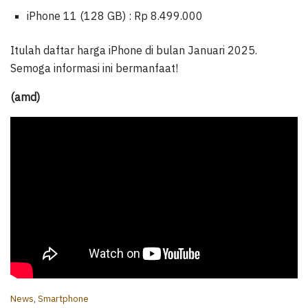
iPhone 11 (128 GB) : Rp 8.499.000
Itulah daftar harga iPhone di bulan Januari 2025.
Semoga informasi ini bermanfaat!
(amd)
C
News
,
Smartphone