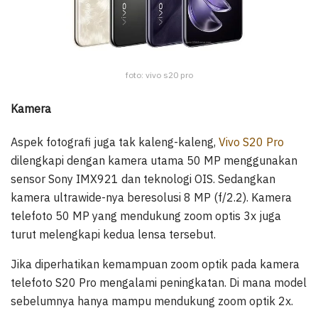
foto: vivo s20 pro
Kamera
Aspek fotografi juga tak kaleng-kaleng,
Vivo S20 Pro
dilengkapi dengan kamera utama 50 MP menggunakan
sensor Sony IMX921 dan teknologi OIS. Sedangkan
kamera ultrawide-nya beresolusi 8 MP (f/2.2). Kamera
telefoto 50 MP yang mendukung zoom optis 3x juga
turut melengkapi kedua lensa tersebut.
Jika diperhatikan kemampuan zoom optik pada kamera
telefoto S20 Pro mengalami peningkatan. Di mana model
sebelumnya hanya mampu mendukung zoom optik 2x.