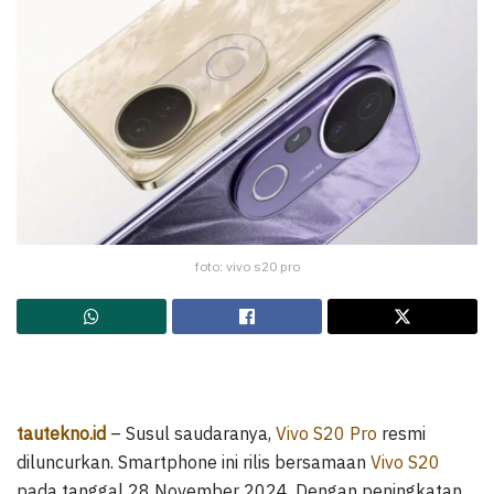
foto: vivo s20 pro
tautekno.id
– Susul saudaranya,
Vivo S20 Pro
resmi
diluncurkan. Smartphone ini rilis bersamaan
Vivo S20
pada tanggal 28 November 2024. Dengan peningkatan