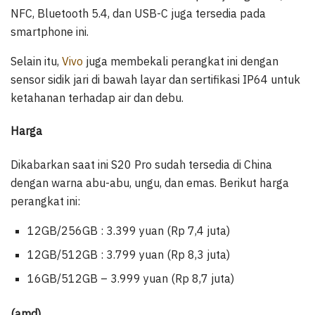
NFC, Bluetooth 5.4, dan USB-C juga tersedia pada
smartphone ini.
Selain itu,
Vivo
juga membekali perangkat ini dengan
sensor sidik jari di bawah layar dan sertifikasi IP64 untuk
ketahanan terhadap air dan debu.
Harga
Dikabarkan saat ini S20 Pro sudah tersedia di China
dengan warna abu-abu, ungu, dan emas. Berikut harga
perangkat ini:
12GB/256GB : 3.399 yuan (Rp 7,4 juta)
12GB/512GB : 3.799 yuan (Rp 8,3 juta)
16GB/512GB – 3.999 yuan (Rp 8,7 juta)
(amd)