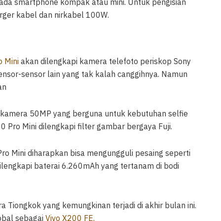
r pada smartphone kompak atau mini. Untuk pengisian
ger kabel dan nirkabel 100W.
o Mini
akan dilengkapi kamera telefoto periskop Sony
ensor-sensor lain yang tak kalah canggihnya. Namun
an
or kamera 50MP yang berguna untuk kebutuhan selfie
 Pro Mini dilengkapi filter gambar bergaya Fuji.
 Pro Mini diharapkan bisa mengungguli pesaing seperti
ilengkapi baterai 6.260mAh yang tertanam di bodi
 Tiongkok yang kemungkinan terjadi di akhir bulan ini.
lobal sebagai
Vivo X200 FE.