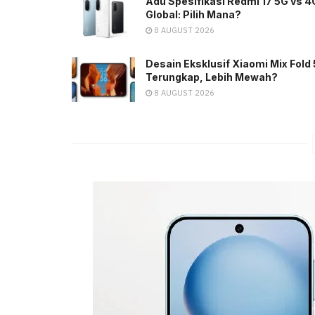
Adu Spesifikasi Redmi 17 5G vs 4
Global: Pilih Mana?
8 AUGUST 2026
Desain Eksklusif Xiaomi Mix Fold 
Terungkap, Lebih Mewah?
8 AUGUST 2026