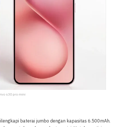
vivo s30 pro mini
ilengkapi baterai jumbo dengan kapasitas 6.500mAh.