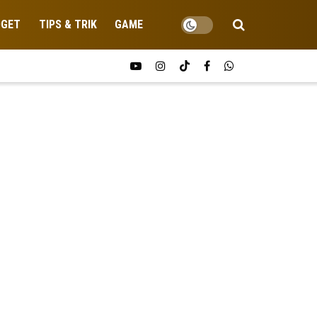
DGET
TIPS & TRIK
GAME