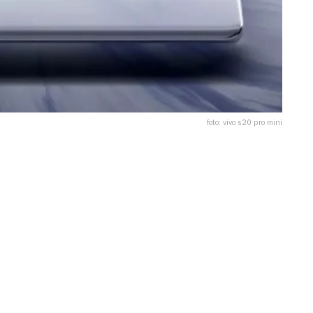
foto: vivo s20 pro mini