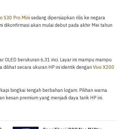
vo S30 Pro Mini
sedang dipersiapkan rilis ke negara
 dikonfirmasi akan mulai debut pada akhir Mei tahun
r OLED berukuran 6,31 inci. Layar ini mampu mampu
dilihat secara ukuran HP ini identik dengan
Vivo X200
kapi bingkai tengah berbahan logam. Pilihan warna
n kesan premium yang menjadi daya tarik HP ini.