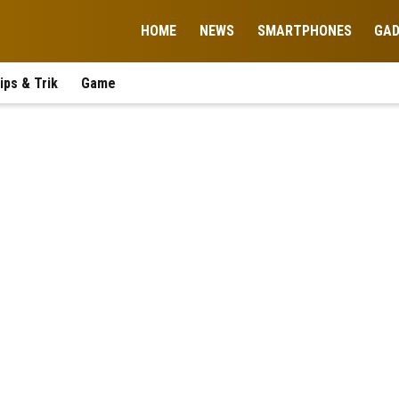
HOME
NEWS
SMARTPHONES
GA
ips & Trik
Game