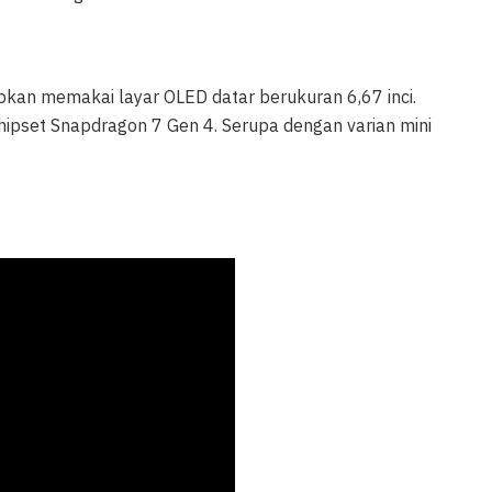
apkan memakai layar OLED datar berukuran 6,67 inci.
pset Snapdragon 7 Gen 4. Serupa dengan varian mini