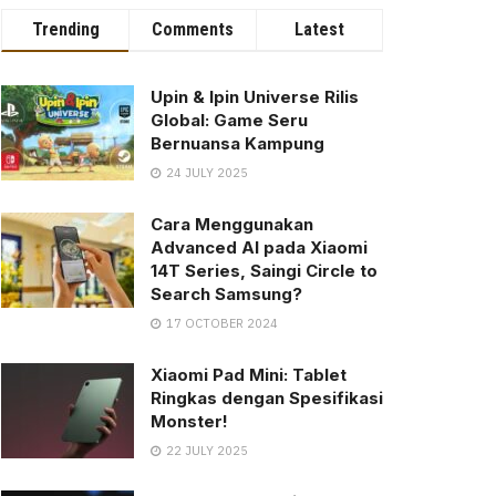
Trending
Comments
Latest
Upin & Ipin Universe Rilis
Global: Game Seru
Bernuansa Kampung
24 JULY 2025
Cara Menggunakan
Advanced AI pada Xiaomi
14T Series, Saingi Circle to
Search Samsung?
17 OCTOBER 2024
Xiaomi Pad Mini: Tablet
Ringkas dengan Spesifikasi
Monster!
22 JULY 2025