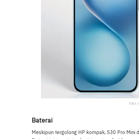
foto: 
Baterai
Meskipun tergolong HP kompak, S30 Pro Mini d