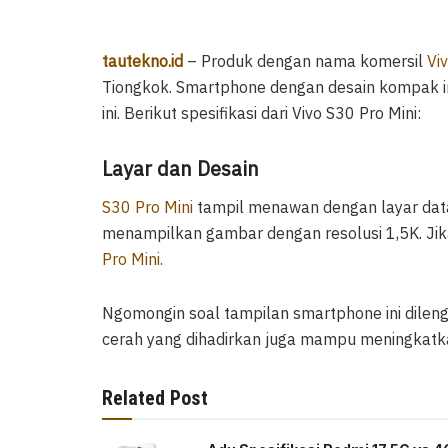
tautekno.id
– Produk dengan nama komersil
Vi
Tiongkok. Smartphone dengan desain kompak ini
ini. Berikut spesifikasi dari Vivo S30 Pro Mini:
Layar dan Desain
S30 Pro Mini
tampil menawan dengan layar data
menampilkan gambar dengan resolusi 1,5K. Jika 
Pro Mini.
Ngomongin soal tampilan smartphone ini dileng
cerah yang dihadirkan juga mampu meningkatka
Related Post