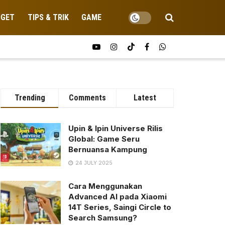
DGET
TIPS & TRIK
GAME
Trending
Comments
Latest
Upin & Ipin Universe Rilis
Global: Game Seru
Bernuansa Kampung
24 JULY 2025
Cara Menggunakan
Advanced AI pada Xiaomi
14T Series, Saingi Circle to
Search Samsung?