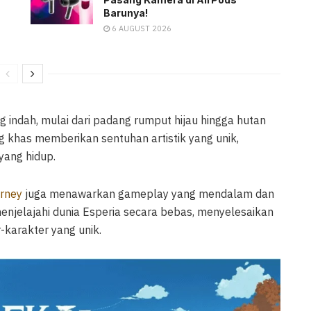
Barunya!
6 AUGUST 2026
ndah, mulai dari padang rumput hijau hingga hutan
g khas memberikan sentuhan artistik yang unik,
yang hidup.
rney
juga menawarkan gameplay yang mendalam dan
enjelajahi dunia Esperia secara bebas, menyelesaikan
-karakter yang unik.