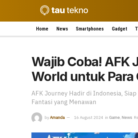
Home
News
Smartphones
Gadget
T
Wajib Coba! AFK 
World untuk Para
AFK Journey Hadir di Indonesia, Sia
Fantasi yang Menawan
by
Amanda
16 August 2024
in
Game
,
News
Re