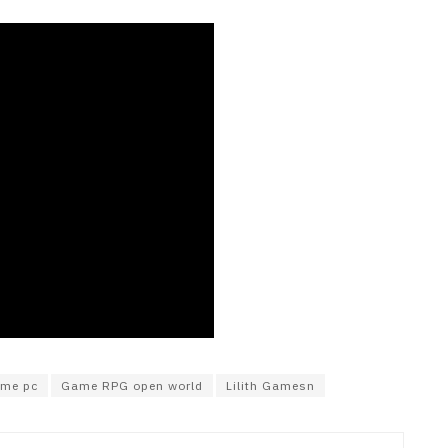
me pc
Game RPG open world
Lilith Gamesn