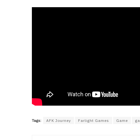
Tags:
AFK Journey
Farlight Games
Game
ga