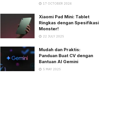
17 OCTOBER 2024
Xiaomi Pad Mini: Tablet
Ringkas dengan Spesifikasi
Monster!
22 JULY 2025
Mudah dan Praktis:
Panduan Buat CV dengan
Bantuan AI Gemini
5 MAY 2025