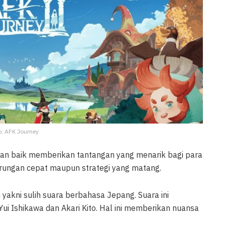
o: AFK Journey
an baik memberikan tantangan yang menarik bagi para
rungan cepat maupun strategi yang matang.
n yakni sulih suara berbahasa Jepang. Suara ini
Yui Ishikawa dan Akari Kito. Hal ini memberikan nuansa