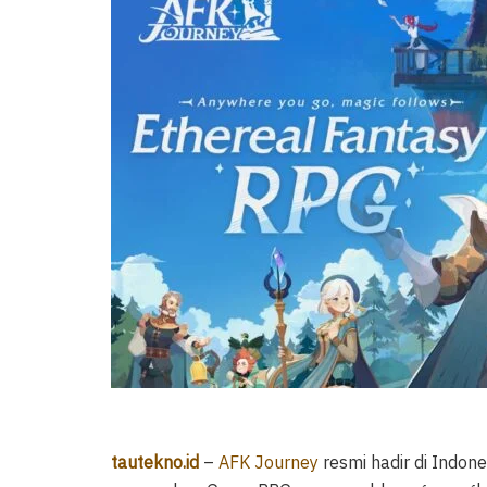
tautekno.id
–
AFK Journey
resmi hadir di Indon