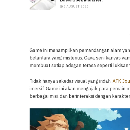
6 AUGUST 2026
Game ini menampilkan pemandangan alam yang i
belantara yang misterius. Gaya seni kanvas yan
membuat setiap adegan terasa seperti lukisan 
Tidak hanya sekedar visual yang indah,
AFK Jou
imersif. Game ini akan mengajak para pemain m
berbagai misi, dan berinteraksi dengan karakter