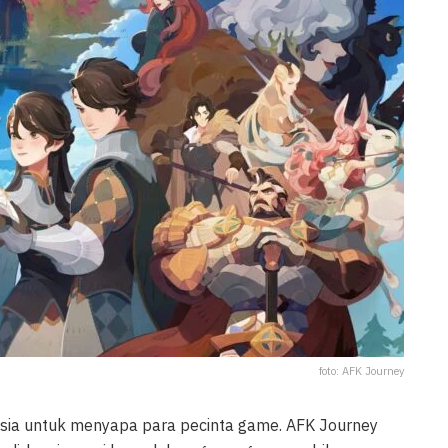
foto: AFK Journey
esia untuk menyapa para pecinta game. AFK Journey