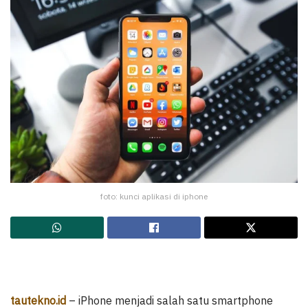
foto: kunci aplikasi di iphone
tautekno.id
– iPhone menjadi salah satu smartphone