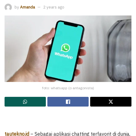
by
Amanda
2 years ago
foto: whatsapp (o antagonista)
tautekno.id
– Sebagai aplikasi chatting terfavorit di dunia,