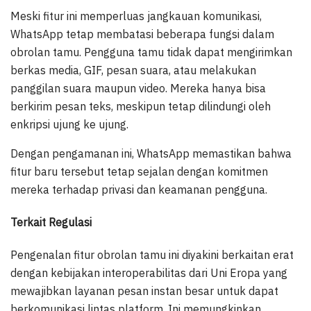
Meski fitur ini memperluas jangkauan komunikasi,
WhatsApp tetap membatasi beberapa fungsi dalam
obrolan tamu. Pengguna tamu tidak dapat mengirimkan
berkas media, GIF, pesan suara, atau melakukan
panggilan suara maupun video. Mereka hanya bisa
berkirim pesan teks, meskipun tetap dilindungi oleh
enkripsi ujung ke ujung.
Dengan pengamanan ini, WhatsApp memastikan bahwa
fitur baru tersebut tetap sejalan dengan komitmen
mereka terhadap privasi dan keamanan pengguna.
Terkait Regulasi
Pengenalan fitur obrolan tamu ini diyakini berkaitan erat
dengan kebijakan interoperabilitas dari Uni Eropa yang
mewajibkan layanan pesan instan besar untuk dapat
berkomunikasi lintas platform. Ini memungkinkan