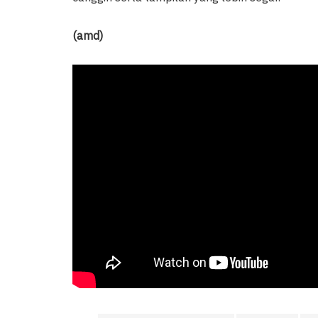
(amd)