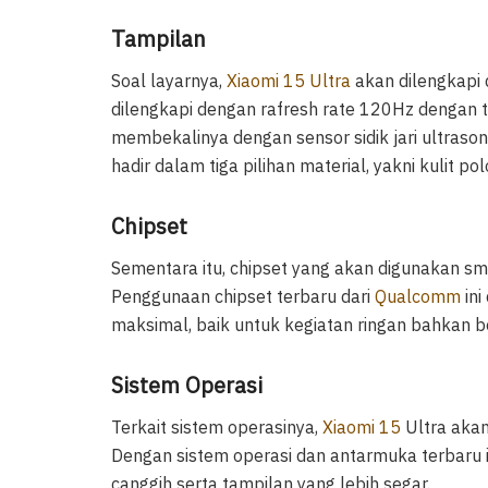
Tampilan
Soal layarnya,
Xiaomi 15 Ultra
akan dilengkapi 
dilengkapi dengan rafresh rate 120Hz dengan t
membekalinya dengan sensor sidik jari ultrasoni
hadir dalam tiga pilihan material, yakni kulit pol
Chipset
Sementara itu, chipset yang akan digunakan sm
Penggunaan chipset terbaru dari
Qualcomm
ini
maksimal, baik untuk kegiatan ringan bahkan 
Sistem Operasi
Terkait sistem operasinya,
Xiaomi 15
Ultra akan
Dengan sistem operasi dan antarmuka terbaru i
canggih serta tampilan yang lebih segar.