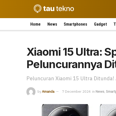
Home
News
Smartphones
Gadget
T
Xiaomi 15 Ultra: 
Peluncurannya Di
Peluncuran Xiaomi 15 Ultra Ditunda!
by
Amanda
7 December 2024
in
News
,
Smart