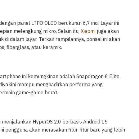
dengan panel LTPO OLED berukuran 6,7 inci. Layar ini
epian melengkung mikro. Selain itu,
Xiaomi
juga akan
k di dalam layar. Terkait tampilannya, ponsel ini akan
os, fiberglass, atau keramik.
artphone ini kemungkinan adalah Snapdragon 8 Elite.
 diyakini mampu menghadirkan performa yang
bermain game-game berat.
 menjalankan HyperOS 2.0 berbasis Android 15.
ni pengguna akan merasakan fitur-fitur baru yang lebih