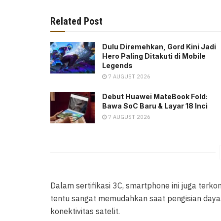
Related Post
Dulu Diremehkan, Gord Kini Jadi
Hero Paling Ditakuti di Mobile
Legends
7 AUGUST 2026
Debut Huawei MateBook Fold:
Bawa SoC Baru & Layar 18 Inci
7 AUGUST 2026
Dalam sertifikasi 3C, smartphone ini juga terko
tentu sangat memudahkan saat pengisian daya. 
konektivitas satelit.