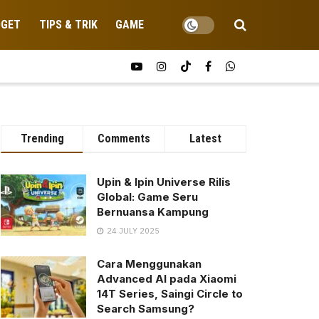
DGET
TIPS & TRIK
GAME
Trending
Comments
Latest
Upin & Ipin Universe Rilis
Global: Game Seru
Bernuansa Kampung
24 JULY 2025
Cara Menggunakan
Advanced AI pada Xiaomi
14T Series, Saingi Circle to
Search Samsung?