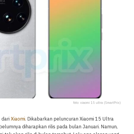
foto: xiaomi 15 ultra (SmartPrix)
 dari
Xiaomi.
Dikabarkan peluncuran Xiaomi 15 Ultra
belumnya diharapkan rilis pada bulan Januari. Namun,