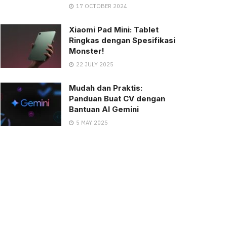
17 OCTOBER 2024
Xiaomi Pad Mini: Tablet
Ringkas dengan Spesifikasi
Monster!
22 JULY 2025
Mudah dan Praktis:
Panduan Buat CV dengan
Bantuan AI Gemini
5 MAY 2025