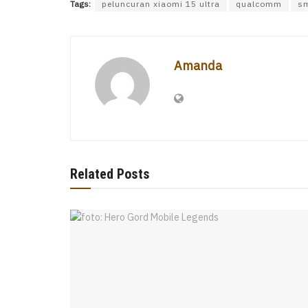
Tags:
peluncuran xiaomi 15 ultra
qualcomm
s
Amanda
Related Posts