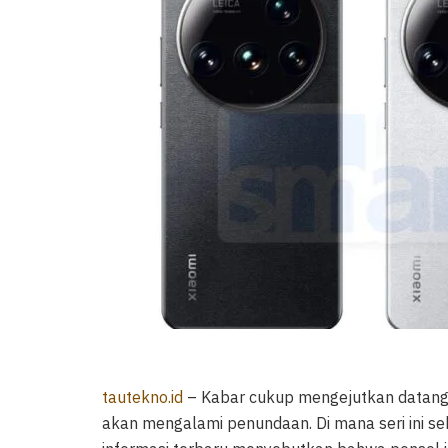
tautekno.id
– Kabar cukup mengejutkan datang
akan mengalami penundaan. Di mana seri ini se