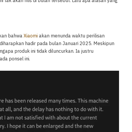
 tak akan rilis di bulan tersebut. Lalu apa alasan yang
apkan bahwa
Xiaomi
akan menunda waktu perilisan
 diharapkan hadir pada bulan Januari 2025. Meskipun
pa produk ini tidak diluncurkan. Ia justru
da ponsel ini.