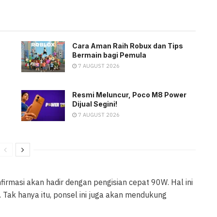
Cara Aman Raih Robux dan Tips
Bermain bagi Pemula
7 AUGUST 2026
Resmi Meluncur, Poco M8 Power
Dijual Segini!
7 AUGUST 2026
nfirmasi akan hadir dengan pengisian cepat 90W. Hal ini
Tak hanya itu, ponsel ini juga akan mendukung