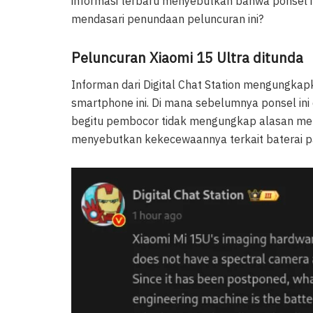
informasi terbaru menyebutkan bahwa ponsel ini
mendasari penundaan peluncuran ini?
Peluncuran Xiaomi 15 Ultra ditunda
Informan dari Digital Chat Station mengungk
smartphone ini. Di mana sebelumnya ponsel ini
begitu pembocor tidak mengungkap alasan menga
menyebutkan kekecewaannya terkait baterai pa