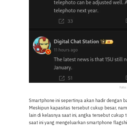
foto
Smartphone ini sepertinya akan hadir dengan b
Meskipun kapasitas tersebut cukup besar, na
lain di kelasnya saat ini, angka tersebut cukup
saat ini yang mengeluarkan smartphone flagsh