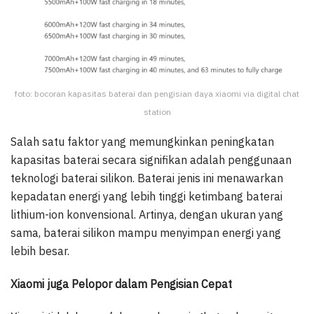
foto: bocoran kapasitas baterai dan pengisian daya xiaomi via digital chat
station
Salah satu faktor yang memungkinkan peningkatan
kapasitas baterai secara signifikan adalah penggunaan
teknologi baterai silikon. Baterai jenis ini menawarkan
kepadatan energi yang lebih tinggi ketimbang baterai
lithium-ion konvensional. Artinya, dengan ukuran yang
sama, baterai silikon mampu menyimpan energi yang
lebih besar.
Xiaomi juga Pelopor dalam Pengisian Cepat