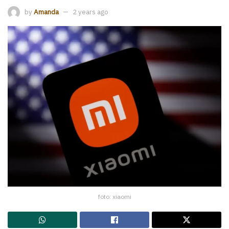
by
Amanda
2 years ago
foto: xiaomi