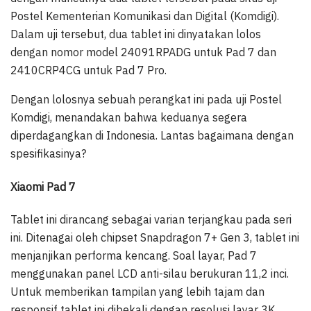
Postel Kementerian Komunikasi dan Digital (Komdigi).
Dalam uji tersebut, dua tablet ini dinyatakan lolos
dengan nomor model 24091RPADG untuk Pad 7 dan
2410CRP4CG untuk Pad 7 Pro.
Dengan lolosnya sebuah perangkat ini pada uji Postel
Komdigi, menandakan bahwa keduanya segera
diperdagangkan di Indonesia. Lantas bagaimana dengan
spesifikasinya?
Xiaomi Pad 7
Tablet ini dirancang sebagai varian terjangkau pada seri
ini. Ditenagai oleh chipset Snapdragon 7+ Gen 3, tablet ini
menjanjikan performa kencang. Soal layar, Pad 7
menggunakan panel LCD anti-silau berukuran 11,2 inci.
Untuk memberikan tampilan yang lebih tajam dan
responsif tablet ini dibekali dengan resolusi layar 3K