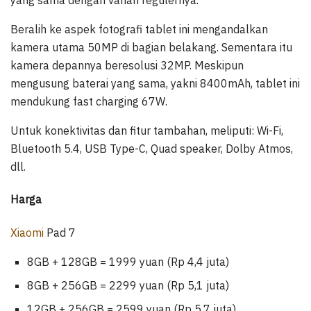
yang sama dengan varian regulernya.
Beralih ke aspek fotografi tablet ini mengandalkan
kamera utama 50MP di bagian belakang. Sementara itu
kamera depannya beresolusi 32MP. Meskipun
mengusung baterai yang sama, yakni 8400mAh, tablet ini
mendukung fast charging 67W.
Untuk konektivitas dan fitur tambahan, meliputi: Wi-Fi,
Bluetooth 5.4, USB Type-C, Quad speaker, Dolby Atmos,
dll.
Harga
Xiaomi
Pad 7
8GB + 128GB = 1999 yuan (Rp 4,4 juta)
8GB + 256GB = 2299 yuan (Rp 5,1 juta)
12GB + 256GB = 2599 yuan (Rp 5,7 juta)