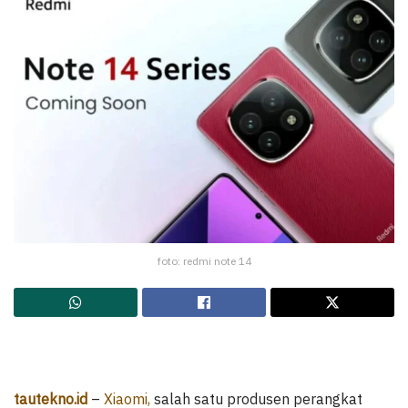
foto: redmi note 14
tautekno.id
–
Xiaomi,
salah satu produsen perangkat