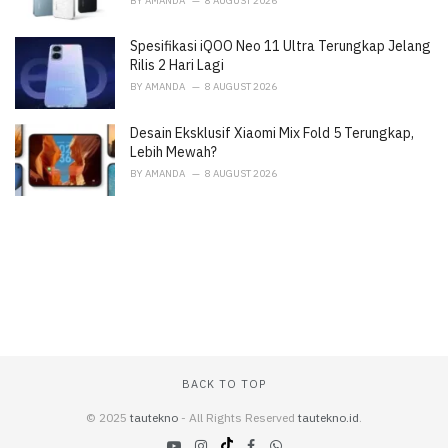
BY
AMANDA
8 AUGUST 2026
Spesifikasi iQOO Neo 11 Ultra Terungkap Jelang
Rilis 2 Hari Lagi
BY
AMANDA
8 AUGUST 2026
Desain Eksklusif Xiaomi Mix Fold 5 Terungkap,
Lebih Mewah?
BY
AMANDA
8 AUGUST 2026
BACK TO TOP
© 2025
tautekno
- All Rights Reserved
tautekno.id
.