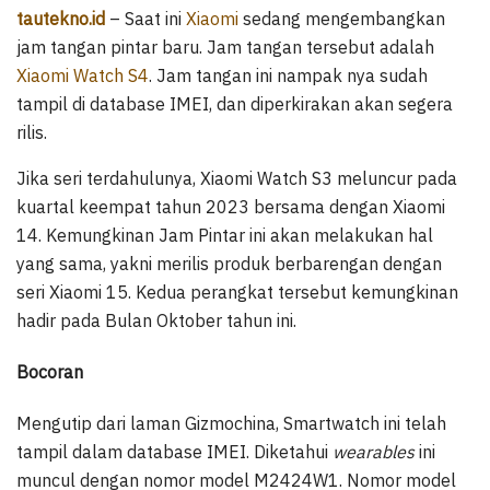
tautekno.id
– Saat ini
Xiaomi
sedang mengembangkan
jam tangan pintar baru. Jam tangan tersebut adalah
Xiaomi Watch S4
. Jam tangan ini nampak nya sudah
tampil di database IMEI, dan diperkirakan akan segera
rilis.
Jika seri terdahulunya, Xiaomi Watch S3 meluncur pada
kuartal keempat tahun 2023 bersama dengan Xiaomi
14. Kemungkinan Jam Pintar ini akan melakukan hal
yang sama, yakni merilis produk berbarengan dengan
seri Xiaomi 15. Kedua perangkat tersebut kemungkinan
hadir pada Bulan Oktober tahun ini.
Bocoran
Mengutip dari laman Gizmochina, Smartwatch ini telah
tampil dalam database IMEI. Diketahui
wearables
ini
muncul dengan nomor model M2424W1. Nomor model