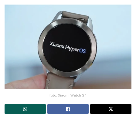
foto: Xiaomi Watch S4