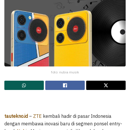
foto: nubia musik
tautekno.id
–
ZTE
kembali hadir di pasar Indonesia
dengan membawa inovasi baru di segmen ponsel entry-