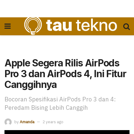
Apple Segera Rilis AirPods
Pro 3 dan AirPods 4, Ini Fitur
Canggihnya
Bocoran Spesifikasi AirPods Pro 3 dan 4:
Peredam Bising Lebih Canggih
by
Amanda
2 years ago