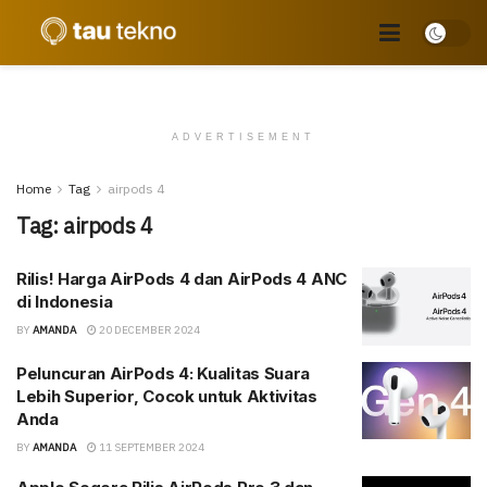
ADVERTISEMENT
Home
Tag
airpods 4
Tag:
airpods 4
Rilis! Harga AirPods 4 dan AirPods 4 ANC
di Indonesia
BY
AMANDA
20 DECEMBER 2024
Peluncuran AirPods 4: Kualitas Suara
Lebih Superior, Cocok untuk Aktivitas
Anda
BY
AMANDA
11 SEPTEMBER 2024