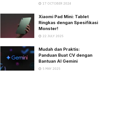
17 OCTOBER 2024
Xiaomi Pad Mini: Tablet
Ringkas dengan Spesifikasi
Monster!
22 JULY 2025
Mudah dan Praktis:
Panduan Buat CV dengan
Bantuan AI Gemini
5 MAY 2025