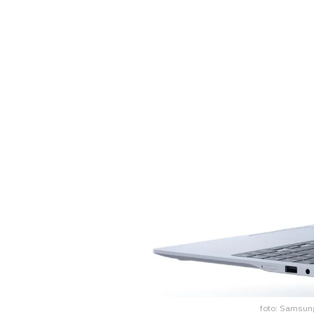
foto: Samsun