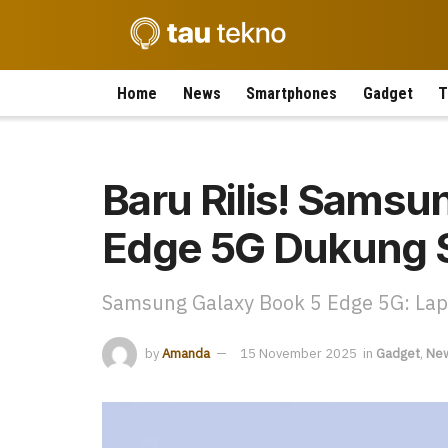
Home
News
Smartphones
Gadget
T
Baru Rilis! Samsu
Edge 5G Dukung 
Samsung Galaxy Book 5 Edge 5G: Lap
by
Amanda
15 November 2025
in
Gadget
,
Ne