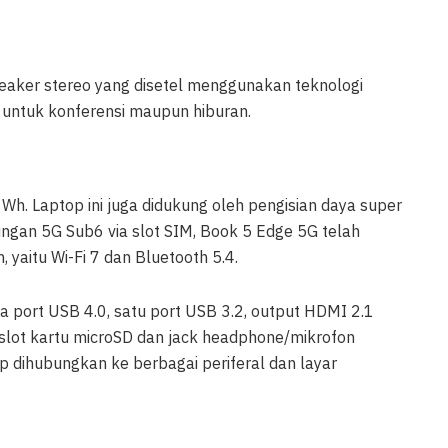
eaker stereo yang disetel menggunakan teknologi
 untuk konferensi maupun hiburan.
 Wh. Laptop ini juga didukung oleh pengisian daya super
ngan 5G Sub6 via slot SIM, Book 5 Edge 5G telah
 yaitu Wi-Fi 7 dan Bluetooth 5.4.
 port USB 4.0, satu port USB 3.2, output HDMI 2.1
slot kartu microSD dan jack headphone/mikrofon
 dihubungkan ke berbagai periferal dan layar