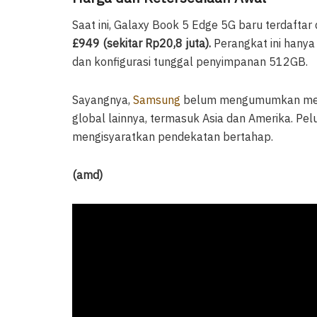
Saat ini, Galaxy Book 5 Edge 5G baru terdaftar 
£949 (sekitar Rp20,8 juta).
Perangkat ini hanya 
dan konfigurasi tunggal penyimpanan 512GB.
Sayangnya,
Samsung
belum mengumumkan menge
global lainnya, termasuk Asia dan Amerika. Pelu
mengisyaratkan pendekatan bertahap.
(amd)