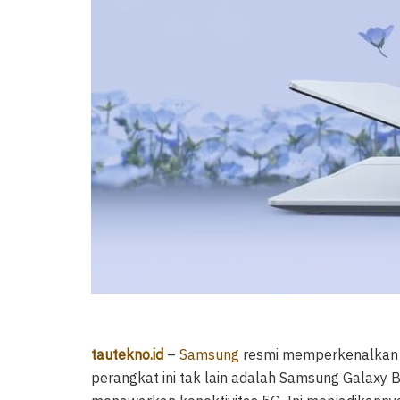
tautekno.id
–
Samsung
resmi memperkenalkan a
perangkat ini tak lain adalah Samsung Galaxy B