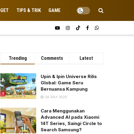
DGET
TIPS & TRIK
GAME
Trending
Comments
Latest
Upin & Ipin Universe Rilis
Global: Game Seru
Bernuansa Kampung
24 JULY 2025
Cara Menggunakan
Advanced AI pada Xiaomi
14T Series, Saingi Circle to
Search Samsung?