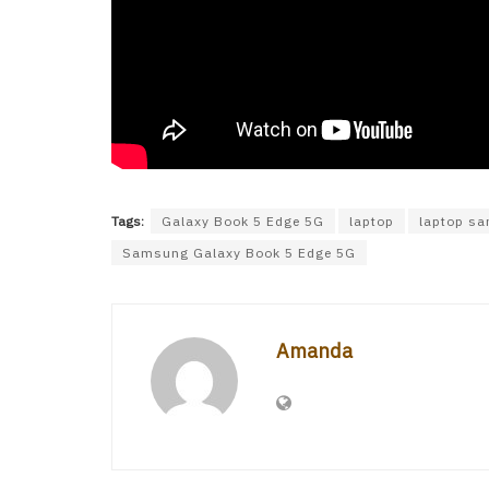
Tags:
Galaxy Book 5 Edge 5G
laptop
laptop s
Samsung Galaxy Book 5 Edge 5G
Amanda