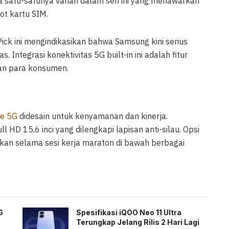
 satu-satunya varian dalam seri ini yang menawarkan
ot kartu SIM.
Pick ini mengindikasikan bahwa Samsung kini serius
Integrasi konektivitas 5G built-in ini adalah fitur
ian para konsumen.
ge 5G
didesain untuk kenyamanan dan kinerja.
l HD 15,6 inci yang dilengkapi lapisan anti-silau. Opsi
kan selama sesi kerja maraton di bawah berbagai
G
Spesifikasi iQOO Neo 11 Ultra
Terungkap Jelang Rilis 2 Hari Lagi