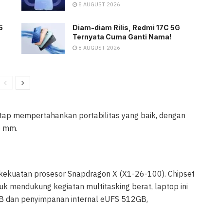
8 AUGUST 2026
5
Diam-diam Rilis, Redmi 17C 5G
Ternyata Cuma Ganti Nama!
8 AUGUST 2026
tetap mempertahankan portabilitas yang baik, dengan
5 mm.
ekuatan prosesor Snapdragon X (X1-26-100). Chipset
uk mendukung kegiatan multitasking berat, laptop ini
 dan penyimpanan internal eUFS 512GB,