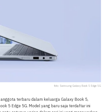
foto: Samsung Galaxy Book 5 Edge 5G
nggota terbaru dalam keluarga Galaxy Book 5,
ook 5 Edge 5G. Model yang baru saja terdaftar ini