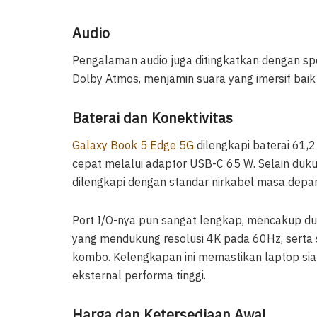
Audio
Pengalaman audio juga ditingkatkan dengan sp
Dolby Atmos, menjamin suara yang imersif baik
Baterai dan Konektivitas
Galaxy Book 5 Edge 5G
dilengkapi baterai 61,2
cepat melalui adaptor USB-C 65 W. Selain duku
dilengkapi dengan standar nirkabel masa depan,
Port I/O-nya pun sangat lengkap, mencakup dua
yang mendukung resolusi 4K pada 60Hz, serta 
kombo. Kelengkapan ini memastikan laptop siap
eksternal performa tinggi.
Harga dan Ketersediaan Awal