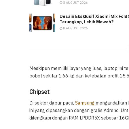
8 AUGUST 2026
Desain Eksklusif Xiaomi Mix Fold 
Terungkap, Lebih Mewah?
8 AUGUST 2026
Meskipun memiliki layar yang luas, laptop ini 
bobot sekitar 1,66 kg dan ketebalan profil 15,
Chipset
Di sektor dapur pacu,
Samsung
mengandalkan k
ini yang dipasangkan dengan grafis Adreno. Unt
dilengkapi dengan RAM LPDDR5X sebesar 16GB