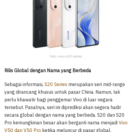
foto: vivo s20 series
Rilis Global dengan Nama yang Berbeda
Sebagai informasi,
S20 Series
merupakan seri mid-range
yang dirancang khusus untuk pasar China. Namun, tak
perlu khawatir bagi penggemar Vivo di luar negara
tersebut. Pasalnya, seri ini diprediksi akan segera hadir
secara global dengan nama yang berbeda. S20 dan S20
Pro kemungkinan besar akan berganti nama menjadi
Vivo
V50 dan V50 Pro
ketika meluncur di pasar global.