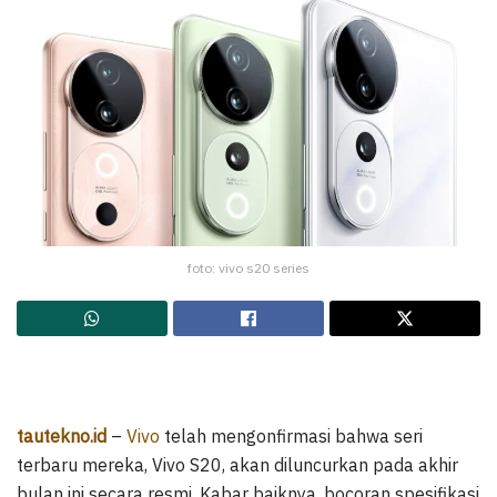
foto: vivo s20 series
tautekno.id
–
Vivo
telah mengonfirmasi bahwa seri
terbaru mereka, Vivo S20, akan diluncurkan pada akhir
bulan ini secara resmi. Kabar baiknya, bocoran spesifikasi