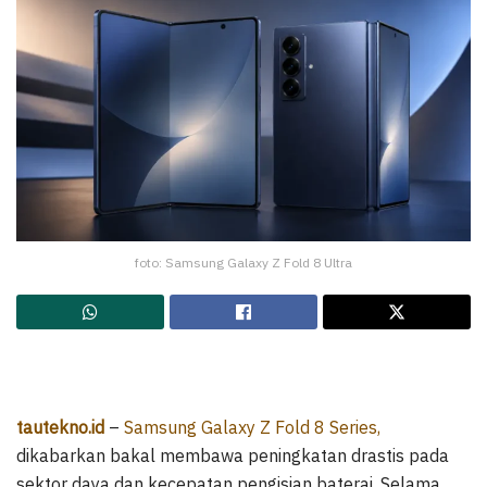
foto: Samsung Galaxy Z Fold 8 Ultra
tautekno.id
–
Samsung Galaxy Z Fold 8 Series,
dikabarkan bakal membawa peningkatan drastis pada
sektor daya dan kecepatan pengisian baterai. Selama