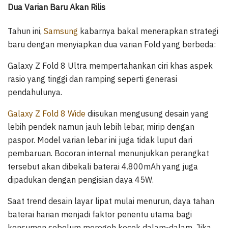
Dua Varian Baru Akan Rilis
Tahun ini,
Samsung
kabarnya bakal menerapkan strategi
baru dengan menyiapkan dua varian Fold yang berbeda:
Galaxy Z Fold 8 Ultra mempertahankan ciri khas aspek
rasio yang tinggi dan ramping seperti generasi
pendahulunya.
Galaxy Z Fold 8 Wide
diisukan mengusung desain yang
lebih pendek namun jauh lebih lebar, mirip dengan
paspor. Model varian lebar ini juga tidak luput dari
pembaruan. Bocoran internal menunjukkan perangkat
tersebut akan dibekali baterai 4.800mAh yang juga
dipadukan dengan pengisian daya 45W.
Saat trend desain layar lipat mulai menurun, daya tahan
baterai harian menjadi faktor penentu utama bagi
konsumen sebelum merogoh kocek dalam-dalam. Jika