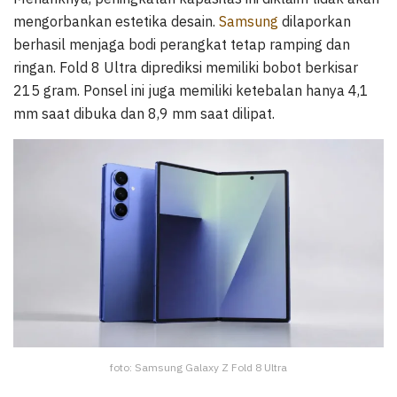
mengorbankan estetika desain.
Samsung
dilaporkan
berhasil menjaga bodi perangkat tetap ramping dan
ringan. Fold 8 Ultra diprediksi memiliki bobot berkisar
215 gram. Ponsel ini juga memiliki ketebalan hanya 4,1
mm saat dibuka dan 8,9 mm saat dilipat.
foto: Samsung Galaxy Z Fold 8 Ultra