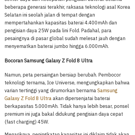
beberapa generasi terakhir, raksasa teknologi asal Korea
Selatan ini seolah jalan di tempat dengan
mempertahankan kapasitas baterai 4.400mAh dan
pengisian daya 25W pada lini Fold. Padahal, para
pesaingnya di pasar global sudah melesat jauh dengan
menyematkan baterai jumbo hingga 6.000mAh.
Bocoran Samsung Galaxy Z Fold 8 Ultra
Namun, peta persaingan bersiap berubah. Pembocor
teknologi ternama, Ice Universe, mengungkapkan bahwa
varian tertinggi yang dirumorkan bernama
Samsung
Galaxy Z Fold 8 Ultra
akan dipersenjatai baterai
berkapasitas 5.000mAh. Tidak hanya lebih besar, ponsel
premium ini juga bakal didukung pengisian daya cepat
(fast charging) 45W.
Menariknya, peningkatan kapasitas ini diklaim tidak akan