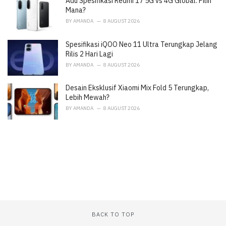
Adu Spesifikasi Redmi 17 5G vs 4G Global: Pilih
Mana?
BY
AMANDA
8 AUGUST 2026
Spesifikasi iQOO Neo 11 Ultra Terungkap Jelang
Rilis 2 Hari Lagi
BY
AMANDA
8 AUGUST 2026
Desain Eksklusif Xiaomi Mix Fold 5 Terungkap,
Lebih Mewah?
BY
AMANDA
8 AUGUST 2026
BACK TO TOP