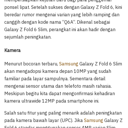
ponsel lipat. Setelah sukses dengan Galaxy Z Fold 6, kini
beredar rumor mengenai varian yang lebih ramping dan
canggih dengan kode nama “Q6A”. Dikenal sebagai
Galaxy Z Fold 6 Slim, perangkat ini akan hadir dengan
sejumlah peningkatan.
Kamera
Menurut bocoran terbaru,
Samsung
Galaxy Z Fold 6 Slim
akan mengadopsi kamera depan 10MP yang sudah
familiar pada layar sampulnya. Sementara detail
mengenai sensor utama dan telefoto masih rahasia.
Meskipun begitu kita dapat mengonfirmasi kehadiran
kamera ultrawide 12MP pada smartphone ini.
Salah satu fitur yang paling menarik adalah peningkatan
pada kamera bawah layar (UPC). Jika
Samsung
Galaxy Z
Fold 6 standar menggunakan sensor 4MP, varian Slim