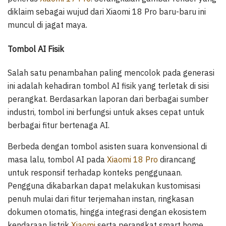
diklaim sebagai wujud dari Xiaomi 18 Pro baru-baru ini
muncul di jagat maya.
Tombol AI Fisik
Salah satu penambahan paling mencolok pada generasi
ini adalah kehadiran tombol AI fisik yang terletak di sisi
perangkat. Berdasarkan laporan dari berbagai sumber
industri, tombol ini berfungsi untuk akses cepat untuk
berbagai fitur bertenaga AI.
Berbeda dengan tombol asisten suara konvensional di
masa lalu, tombol AI pada
Xiaomi 18 Pro
dirancang
untuk responsif terhadap konteks penggunaan.
Pengguna dikabarkan dapat melakukan kustomisasi
penuh mulai dari fitur terjemahan instan, ringkasan
dokumen otomatis, hingga integrasi dengan ekosistem
kendaraan listrik
Xiaomi
serta perangkat smart home.