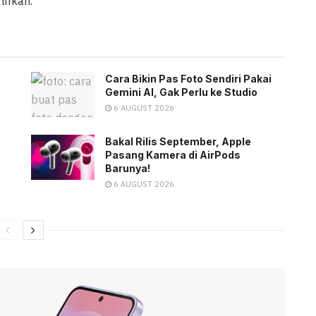
tifkan.
Cara Bikin Pas Foto Sendiri Pakai
Gemini AI, Gak Perlu ke Studio
6 AUGUST 2026
Bakal Rilis September, Apple
Pasang Kamera di AirPods
Barunya!
6 AUGUST 2026