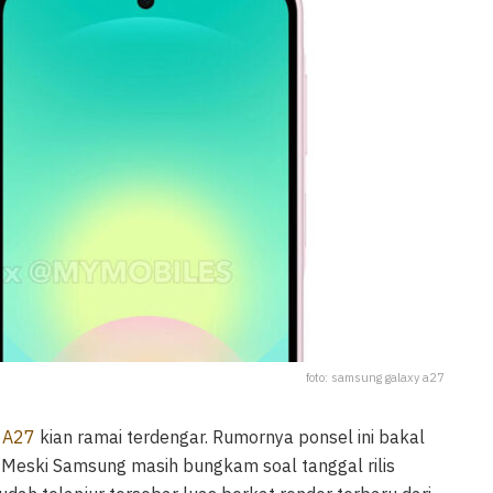
foto: samsung galaxy a27
 A27
kian ramai terdengar. Rumornya ponsel ini bakal
Meski Samsung masih bungkam soal tanggal rilis