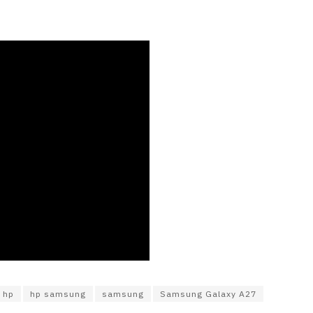
hp
hp samsung
samsung
Samsung Galaxy A27