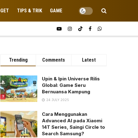
DGET
TIPS & TRIK
GAME
Trending
Comments
Latest
Upin & Ipin Universe Rilis
Global: Game Seru
Bernuansa Kampung
24 JULY 2025
Cara Menggunakan
Advanced AI pada Xiaomi
14T Series, Saingi Circle to
Search Samsung?