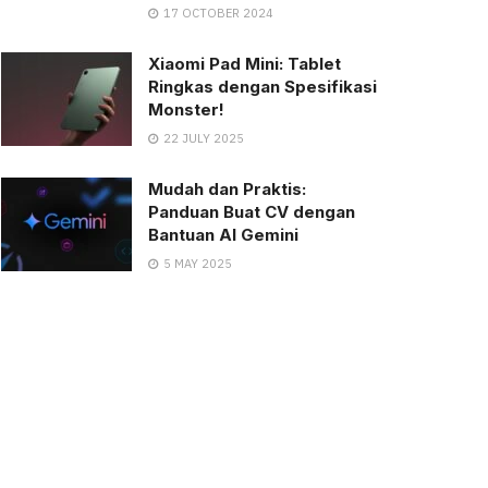
17 OCTOBER 2024
Xiaomi Pad Mini: Tablet
Ringkas dengan Spesifikasi
Monster!
22 JULY 2025
Mudah dan Praktis:
Panduan Buat CV dengan
Bantuan AI Gemini
5 MAY 2025