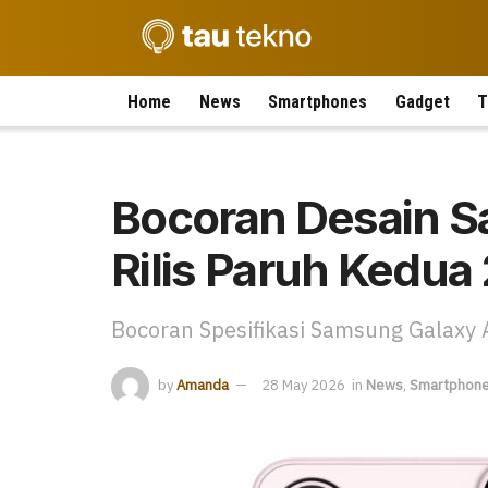
Home
News
Smartphones
Gadget
T
Bocoran Desain S
Rilis Paruh Kedua
Bocoran Spesifikasi Samsung Galaxy
by
Amanda
28 May 2026
in
News
,
Smartphon