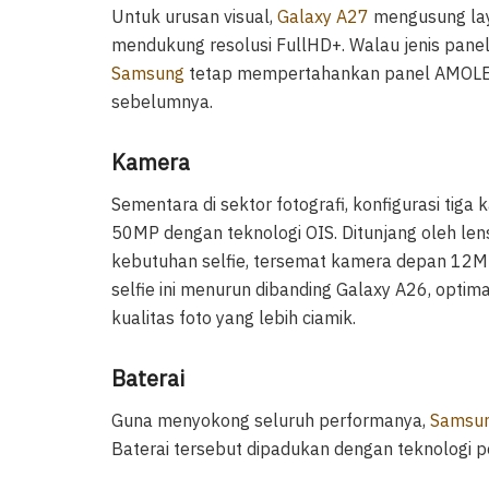
Untuk urusan visual,
Galaxy A27
mengusung laya
mendukung resolusi FullHD+. Walau jenis pan
Samsung
tetap mempertahankan panel AMOLED 
sebelumnya.
Kamera
Sementara di sektor fotografi, konfigurasi t
50MP dengan teknologi OIS. Ditunjang oleh le
kebutuhan selfie, tersemat kamera depan 12MP
selfie ini menurun dibanding Galaxy A26, opti
kualitas foto yang lebih ciamik.
Baterai
Guna menyokong seluruh performanya,
Samsu
Baterai tersebut dipadukan dengan teknologi p