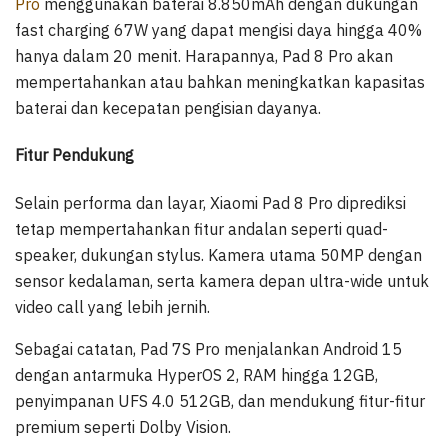
Pro
menggunakan baterai 8.850mAh dengan dukungan
fast charging 67W yang dapat mengisi daya hingga 40%
hanya dalam 20 menit. Harapannya, Pad 8 Pro akan
mempertahankan atau bahkan meningkatkan kapasitas
baterai dan kecepatan pengisian dayanya.
Fitur Pendukung
Selain performa dan layar, Xiaomi Pad 8 Pro diprediksi
tetap mempertahankan fitur andalan seperti quad-
speaker, dukungan stylus. Kamera utama 50MP dengan
sensor kedalaman, serta kamera depan ultra-wide untuk
video call yang lebih jernih.
Sebagai catatan, Pad 7S Pro menjalankan Android 15
dengan antarmuka HyperOS 2, RAM hingga 12GB,
penyimpanan UFS 4.0 512GB, dan mendukung fitur-fitur
premium seperti Dolby Vision.