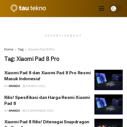
ADVERTISEMENT
Home
Tag
Xiaomi Pad 8 Pro
Tag:
Xiaomi Pad 8 Pro
Xiaomi Pad 8 dan Xiaomi Pad 8 Pro Resmi
Masuk Indonesia!
BY
AMANDA
4 MARCH 2026
Rilis! Spesifikasi dan Harga Resmi Xiaomi
Pad 8
BY
AMANDA
30 SEPTEMBER 2025
Xiaomi Pad 8 Rilis! Ditenagai Snapdragon