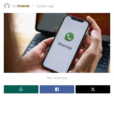
by
Amanda
2 years ago
foto: whatsapp