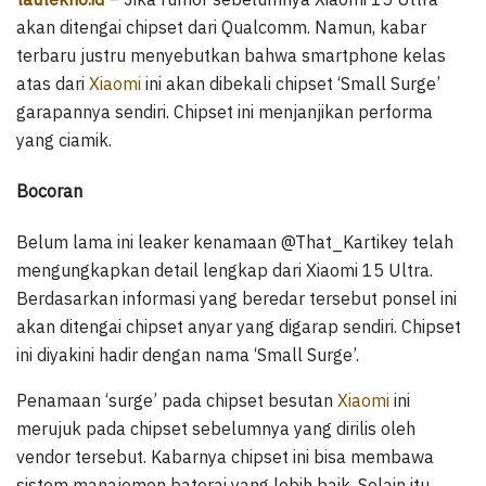
akan ditengai chipset dari Qualcomm. Namun, kabar
terbaru justru menyebutkan bahwa smartphone kelas
atas dari
Xiaomi
ini akan dibekali chipset ‘Small Surge’
garapannya sendiri. Chipset ini menjanjikan performa
yang ciamik.
Bocoran
Belum lama ini leaker kenamaan @That_Kartikey telah
mengungkapkan detail lengkap dari Xiaomi 15 Ultra.
Berdasarkan informasi yang beredar tersebut ponsel ini
akan ditengai chipset anyar yang digarap sendiri. Chipset
ini diyakini hadir dengan nama ‘Small Surge’.
Penamaan ‘surge’ pada chipset besutan
Xiaomi
ini
merujuk pada chipset sebelumnya yang dirilis oleh
vendor tersebut. Kabarnya chipset ini bisa membawa
sistem manajemen baterai yang lebih baik. Selain itu,