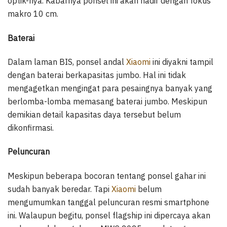
optik-nya. Kabarnya ponsel ini akan hadir dengan fokus
makro 10 cm.
Baterai
Dalam laman BIS, ponsel andal
Xiaomi
ini diyakni tampil
dengan baterai berkapasitas jumbo. Hal ini tidak
mengagetkan mengingat para pesaingnya banyak yang
berlomba-lomba memasang baterai jumbo. Meskipun
demikian detail kapasitas daya tersebut belum
dikonfirmasi.
Peluncuran
Meskipun beberapa bocoran tentang ponsel gahar ini
sudah banyak beredar. Tapi
Xiaomi
belum
mengumumkan tanggal peluncuran resmi smartphone
ini. Walaupun begitu, ponsel flagship ini dipercaya akan