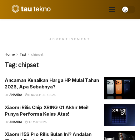
ADVERTISEMENT
Home
Tag
chipset
Tag:
chipset
Ancaman Kenaikan Harga HP Mulai Tahun
2026, Apa Sebabnya?
BY
AMANDA
8 NOVEMBER 2025
Xiaomi Rilis Chip XRING 01 Akhir Mei!
Punya Performa Kelas Atas!
BY
AMANDA
16 MAY 2025
Xiaomi 15S Pro Rilis Bulan Ini? Andalan