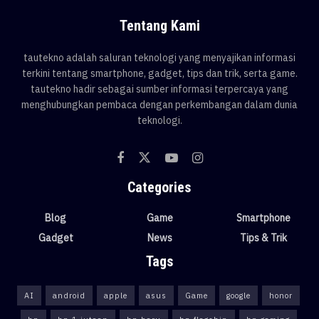
Tentang Kami
tautekno adalah saluran teknologi yang menyajikan informasi
terkini tentang smartphone, gadget, tips dan trik, serta game.
tautekno hadir sebagai sumber informasi terpercaya yang
menghubungkan pembaca dengan perkembangan dalam dunia
teknologi.
Categories
Blog
Game
Smartphone
Gadget
News
Tips & Trik
Tags
AI
android
apple
asus
Game
google
honor