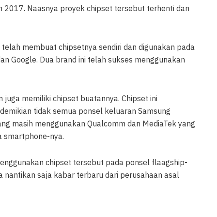
n 2017. Naasnya proyek chipset tersebut terhenti dan
 telah membuat chipsetnya sendiri dan digunakan pada
an Google. Dua brand ini telah sukses menggunakan
 juga memiliki chipset buatannya. Chipset ini
demikian tidak semua ponsel keluaran Samsung
yang masih menggunakan Qualcomm dan MediaTek yang
ja smartphone-nya.
enggunakan chipset tersebut pada ponsel flaagship-
ta nantikan saja kabar terbaru dari perusahaan asal