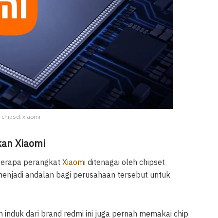
: chipset xiaomi
kan Xiaomi
berapa perangkat
Xiaomi
ditenagai oleh chipset
enjadi andalan bagi perusahaan tersebut untuk
an induk dari brand redmi ini juga pernah memakai chip