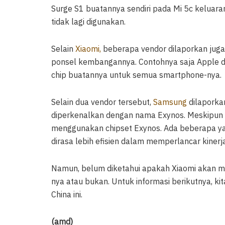
Surge S1 buatannya sendiri pada Mi 5c keluara
tidak lagi digunakan.
Selain
Xiaomi,
beberapa vendor dilaporkan juga
ponsel kembangannya. Contohnya saja Apple d
chip buatannya untuk semua smartphone-nya.
Selain dua vendor tersebut,
Samsung
dilaporkan
diperkenalkan dengan nama Exynos. Meskipun 
menggunakan chipset Exynos. Ada beberapa 
dirasa lebih efisien dalam memperlancar kiner
Namun, belum diketahui apakah Xiaomi akan m
nya atau bukan. Untuk informasi berikutnya, ki
China ini.
(amd)