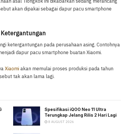
haan asal Tiongkok ini dikabarkan sedang merancang
ersebut akan dipakai sebagai dapur pacu smartphone
 Ketergantungan
angi ketergantungan pada perusahaan asing. Contohnya
menjadi dapur pacu smartphone buatan Xiaomi.
wa
Xiaomi
akan memulai proses produksi pada tahun
sebut tak akan lama lagi.
G
Spesifikasi iQOO Neo 11 Ultra
Terungkap Jelang Rilis 2 Hari Lagi
8 AUGUST 2026