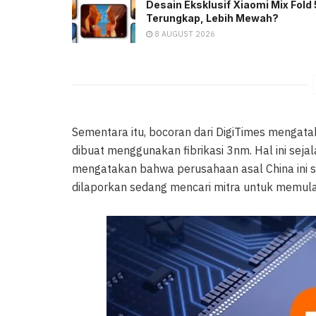
Desain Eksklusif Xiaomi Mix Fold 
Terungkap, Lebih Mewah?
8 AUGUST 2026
Sementara itu, bocoran dari DigiTimes mengata
dibuat menggunakan fibrikasi 3nm. Hal ini sej
mengatakan bahwa perusahaan asal China ini 
dilaporkan sedang mencari mitra untuk memula