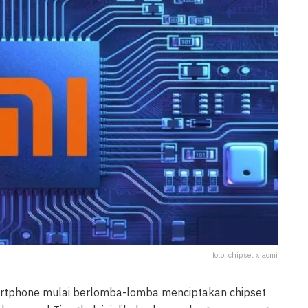
foto: chipset xiaomi
tphone mulai berlomba-lomba menciptakan chipset