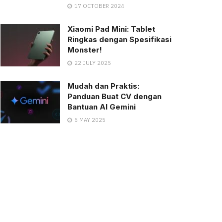
17 OCTOBER 2024
Xiaomi Pad Mini: Tablet
Ringkas dengan Spesifikasi
Monster!
22 JULY 2025
Mudah dan Praktis:
Panduan Buat CV dengan
Bantuan AI Gemini
5 MAY 2025