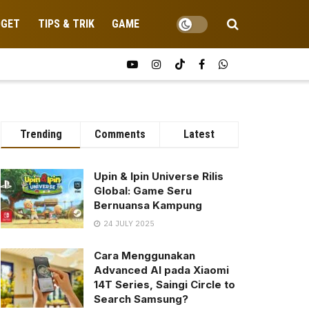
DGET
TIPS & TRIK
GAME
Trending
Comments
Latest
Upin & Ipin Universe Rilis
Global: Game Seru
Bernuansa Kampung
24 JULY 2025
Cara Menggunakan
Advanced AI pada Xiaomi
14T Series, Saingi Circle to
Search Samsung?