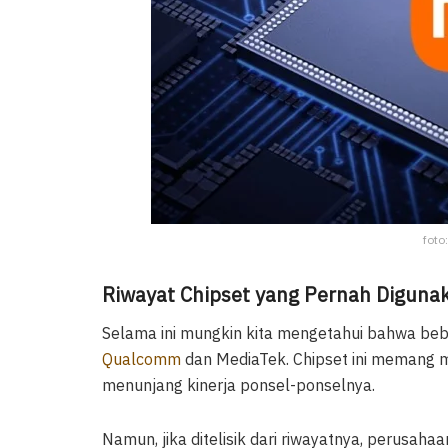
foto
Riwayat Chipset yang Pernah Diguna
Selama ini mungkin kita mengetahui bahwa be
Qualcomm
dan MediaTek. Chipset ini memang m
menunjang kinerja ponsel-ponselnya.
Namun, jika ditelisik dari riwayatnya, perusaha