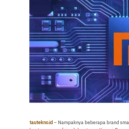
tautekno.id
– Nampaknya beberapa brand smar