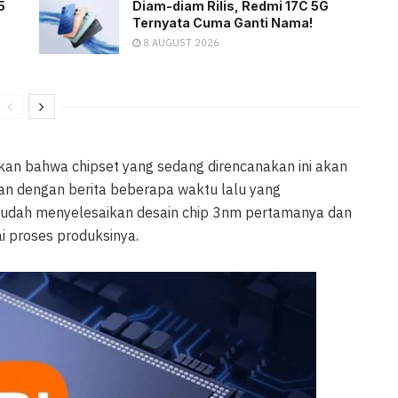
5
Diam-diam Rilis, Redmi 17C 5G
Ternyata Cuma Ganti Nama!
8 AUGUST 2026
kan bahwa chipset yang sedang direncanakan ini akan
alan dengan berita beberapa waktu lalu yang
sudah menyelesaikan desain chip 3nm pertamanya dan
i proses produksinya.