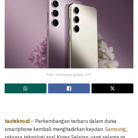
foto: samsung galaxy s25
tautekno.id
– Perkembangan terbaru dalam dunia
smartphone kembali menghadirkan kejutan.
Samsung,
raksasa teknologi asal Korea Selatan, yang selama ini