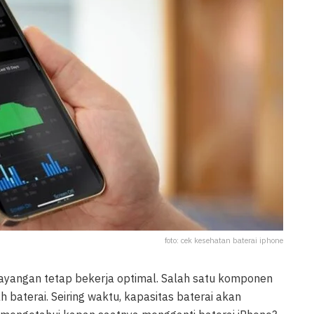
foto: cek kesehatan baterai iphone
yangan tetap bekerja optimal. Salah satu komponen
baterai. Seiring waktu, kapasitas baterai akan