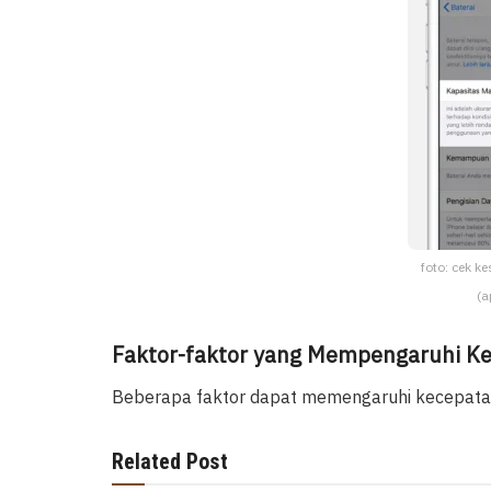
foto: cek k
(a
Faktor-faktor yang Mempengaruhi Ke
Beberapa faktor dapat memengaruhi kecepatan 
Related Post