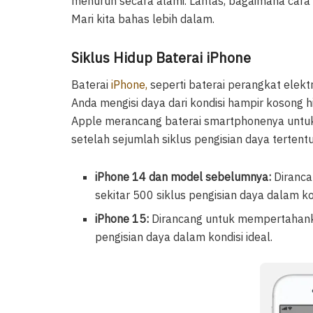
menurun secara alami. Lantas, bagaimana cara
Mari kita bahas lebih dalam.
Siklus Hidup Baterai iPhone
Baterai
iPhone,
seperti baterai perangkat elektro
Anda mengisi daya dari kondisi hampir kosong hi
Apple merancang baterai smartphonenya untuk
setelah sejumlah siklus pengisian daya terten
iPhone 14 dan model sebelumnya:
Diranca
sekitar 500 siklus pengisian daya dalam kon
iPhone 15:
Dirancang untuk mempertahanka
pengisian daya dalam kondisi ideal.