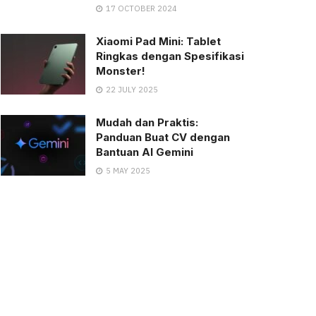
17 OCTOBER 2024
Xiaomi Pad Mini: Tablet
Ringkas dengan Spesifikasi
Monster!
22 JULY 2025
Mudah dan Praktis:
Panduan Buat CV dengan
Bantuan AI Gemini
5 MAY 2025