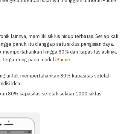
 mengetahui kapan saatnya mengganti baterai iPhone?
nik lainnya, memiliki siklus hidup terbatas. Setiap kali
ngga penuh, itu dianggap satu siklus pengisian daya.
 mempertahankan hingga 80% dari kapasitas aslinya
tu, tergantung pada model
iPhone.
ng untuk mempertahankan 80% kapasitas setelah
disi ideal.
n 80% kapasitas setelah sekitar 1000 siklus