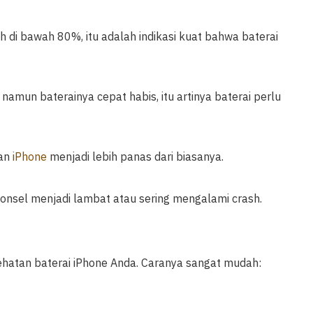
 di bawah 80%, itu adalah indikasi kuat bahwa baterai
amun baterainya cepat habis, itu artinya baterai perlu
kan
iPhone
menjadi lebih panas dari biasanya.
nsel menjadi lambat atau sering mengalami crash.
hatan baterai iPhone Anda. Caranya sangat mudah: