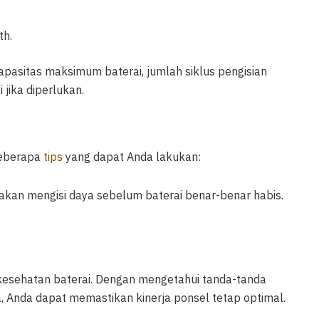
th.
kapasitas maksimum baterai, jumlah siklus pengisian
jika diperlukan.
beberapa
tips
yang dapat Anda lakukan:
hakan mengisi daya sebelum baterai benar-benar habis.
kesehatan baterai. Dengan mengetahui tanda-tanda
a, Anda dapat memastikan kinerja ponsel tetap optimal.