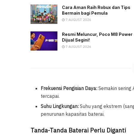
Cara Aman Raih Robux dan Tips
Bermain bagi Pemula
7 AUGUST 2026
Resmi Meluncur, Poco M8 Power
Dijual Segini!
7 AUGUST 2026
Frekuensi Pengisian Daya:
Semakin sering A
tercapai.
Suhu Lingkungan:
Suhu yang ekstrem (sang
penurunan kapasitas baterai.
Tanda-Tanda Baterai Perlu Diganti