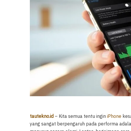
tautekno.id
– Kita semua tentu ingin
iPhone
kesa
yang sangat berpengaruh pada performa adalah 