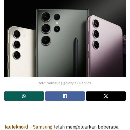
foto: samsung galaxy s24 series
tautekno.id
–
Samsung
telah mengeluarkan beberapa