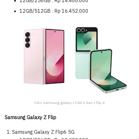
12GB/256GB : Rp 14.400.000
12GB/512GB : Rp 16.452.000
foto: samsung galaxy z fold 6 dan z flip 6
Samsung Galaxy Z Flip
Samsung Galaxy Z Flip6 5G