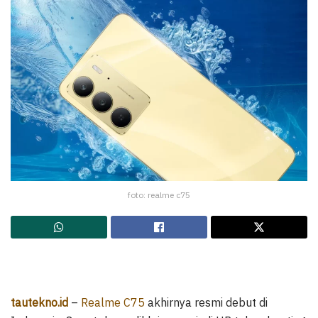
foto: realme c75
tautekno.id
–
Realme C75
akhirnya resmi debut di