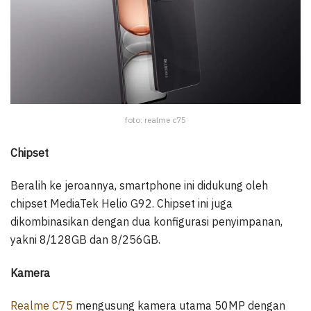
foto: realme c75
Chipset
Beralih ke jeroannya, smartphone ini didukung oleh
chipset MediaTek Helio G92. Chipset ini juga
dikombinasikan dengan dua konfigurasi penyimpanan,
yakni 8/128GB dan 8/256GB.
Kamera
Realme C75
mengusung kamera utama 50MP dengan