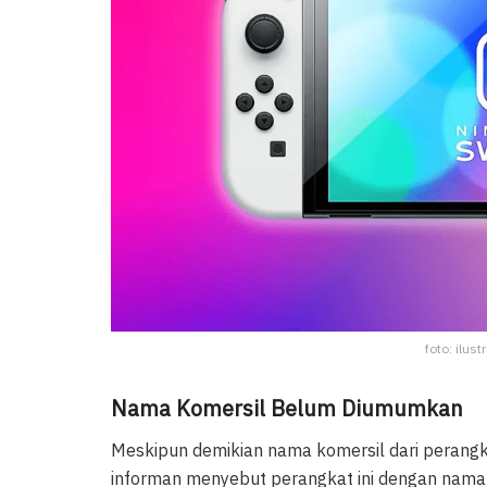
foto: ilus
Nama Komersil Belum Diumumkan
Meskipun demikian nama komersil dari perangka
informan menyebut perangkat ini dengan nam