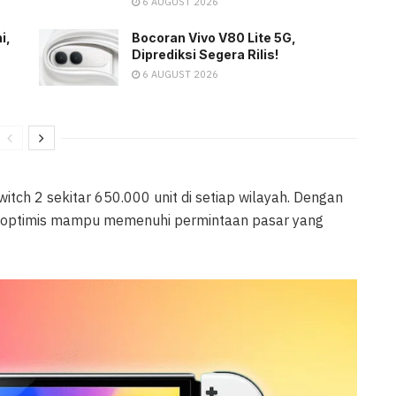
6 AUGUST 2026
i,
Bocoran Vivo V80 Lite 5G,
Diprediksi Segera Rilis!
6 AUGUST 2026
tch 2 sekitar 650.000 unit di setiap wilayah. Dengan
ni optimis mampu memenuhi permintaan pasar yang