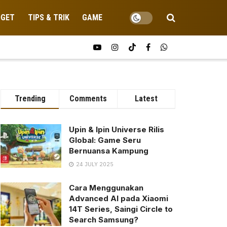
DGET
TIPS & TRIK
GAME
Trending
Comments
Latest
Upin & Ipin Universe Rilis
Global: Game Seru
Bernuansa Kampung
24 JULY 2025
Cara Menggunakan
Advanced AI pada Xiaomi
14T Series, Saingi Circle to
Search Samsung?