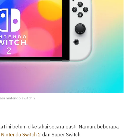
trasi nintendo switch 2
t ini belum diketahui secara pasti. Namun, beberapa
a
Nintendo Switch 2
dan Super Switch.