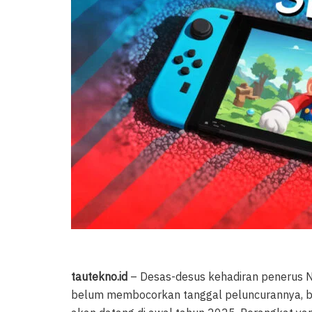
tautekno.id
– Desas-desus kehadiran penerus 
belum membocorkan tanggal peluncurannya, bo