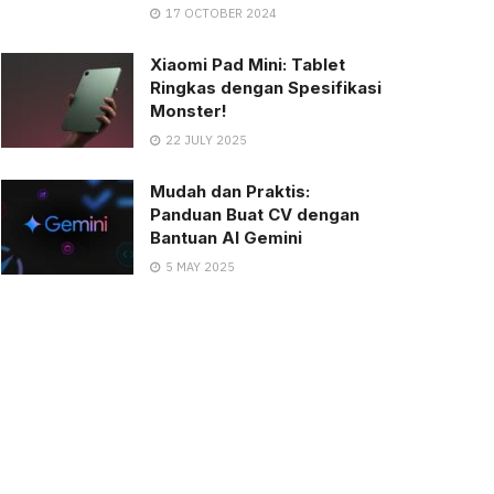
17 OCTOBER 2024
Xiaomi Pad Mini: Tablet
Ringkas dengan Spesifikasi
Monster!
22 JULY 2025
Mudah dan Praktis:
Panduan Buat CV dengan
Bantuan AI Gemini
5 MAY 2025