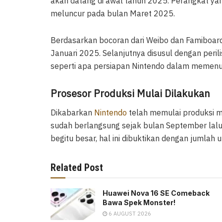
akan datang di awal tahun 2025. Perangkat yan
meluncur pada bulan Maret 2025.
Berdasarkan bocoran dari Weibo dan Famiboar
Januari 2025. Selanjutnya disusul dengan peri
seperti apa persiapan Nintendo dalam memenu
Prosesor Produksi Mulai Dilakukan
Dikabarkan
Nintendo
telah memulai produksi ma
sudah berlangsung sejak bulan September lalu
begitu besar, hal ini dibuktikan dengan jumlah u
Related Post
Huawei Nova 16 SE Comeback
Bawa Spek Monster!
6 AUGUST 2026