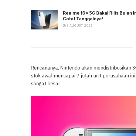
Realme 16x 5G Bakal Rilis Bulan In
Catat Tanggalnya!
6 AUGUST 2026
Rencananya, Nintendo akan mendistribusikan Swi
stok awal mencapai 7 jutah unit perusahaan i
sangat besar.