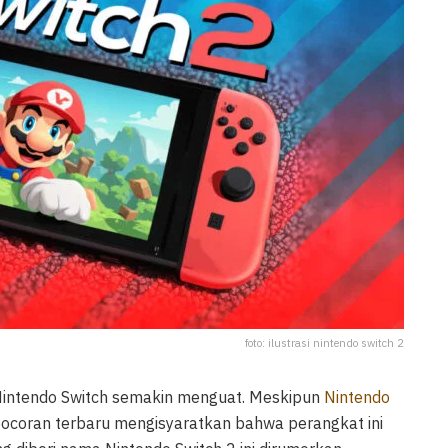
foto: ilustrasi nintendo switch 2
Nintendo Switch semakin menguat. Meskipun
Nintendo
coran terbaru mengisyaratkan bahwa perangkat ini