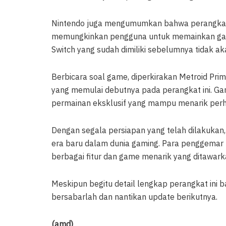
Nintendo juga mengumumkan bahwa perangkat in
memungkinkan pengguna untuk memainkan game
Switch yang sudah dimiliki sebelumnya tidak ak
Berbicara soal game, diperkirakan Metroid Pri
yang memulai debutnya pada perangkat ini. Gam
permainan eksklusif yang mampu menarik perh
Dengan segala persiapan yang telah dilakuka
era baru dalam dunia gaming. Para penggemar 
berbagai fitur dan game menarik yang ditawar
Meskipun begitu detail lengkap perangkat ini 
bersabarlah dan nantikan update berikutnya.
(amd)