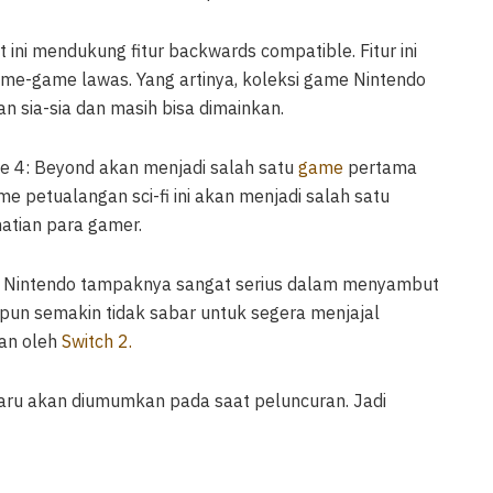
i mendukung fitur backwards compatible. Fitur ini
-game lawas. Yang artinya, koleksi game Nintendo
an sia-sia dan masih bisa dimainkan.
me 4: Beyond akan menjadi salah satu
game
pertama
e petualangan sci-fi ini akan menjadi salah satu
atian para gamer.
n, Nintendo tampaknya sangat serius dalam menyambut
pun semakin tidak sabar untuk segera menjajal
kan oleh
Switch 2.
baru akan diumumkan pada saat peluncuran. Jadi