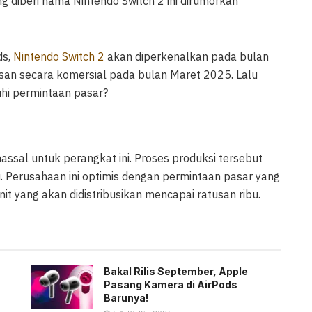
g diberi nama Nintendo Switch 2 ini dirumorkan
ds,
Nintendo Switch 2
akan diperkenalkan pada bulan
lisan secara komersial pada bulan Maret 2025. Lalu
hi permintaan pasar?
ssal untuk perangkat ini. Proses produksi tersebut
. Perusahaan ini optimis dengan permintaan pasar yang
nit yang akan didistribusikan mencapai ratusan ribu.
Bakal Rilis September, Apple
Pasang Kamera di AirPods
Barunya!