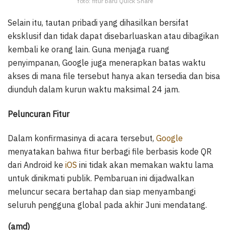
foto: fitur baru Quick Share
Selain itu, tautan pribadi yang dihasilkan bersifat
eksklusif dan tidak dapat disebarluaskan atau dibagikan
kembali ke orang lain. Guna menjaga ruang
penyimpanan, Google juga menerapkan batas waktu
akses di mana file tersebut hanya akan tersedia dan bisa
diunduh dalam kurun waktu maksimal 24 jam.
Peluncuran Fitur
Dalam konfirmasinya di acara tersebut,
Google
menyatakan bahwa fitur berbagi file berbasis kode QR
dari Android ke
iOS
ini tidak akan memakan waktu lama
untuk dinikmati publik. Pembaruan ini dijadwalkan
meluncur secara bertahap dan siap menyambangi
seluruh pengguna global pada akhir Juni mendatang.
(amd)