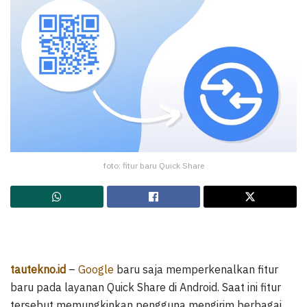
foto: fitur baru Quick Share
tautekno.id
–
Google
baru saja memperkenalkan fitur
baru pada layanan Quick Share di Android. Saat ini fitur
tersebut memungkinkan pengguna mengirim berbagai