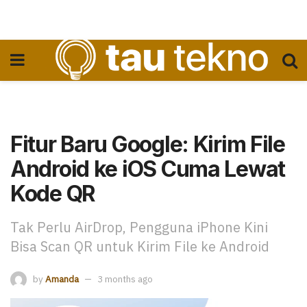
Fitur Baru Google: Kirim File
Android ke iOS Cuma Lewat
Kode QR
Tak Perlu AirDrop, Pengguna iPhone Kini
Bisa Scan QR untuk Kirim File ke Android
by
Amanda
3 months ago