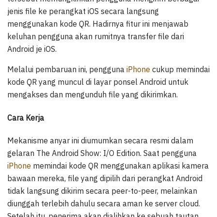
jenis file ke perangkat iOS secara langsung
menggunakan kode QR. Hadirnya fitur ini menjawab
keluhan pengguna akan rumitnya transfer file dari
Android je iOS.
Melalui pembaruan ini, pengguna
iPhone
cukup memindai
kode QR yang muncul di layar ponsel Android untuk
mengakses dan mengunduh file yang dikirimkan.
Cara Kerja
Mekanisme anyar ini diumumkan secara resmi dalam
gelaran The Android Show: I/O Edition. Saat pengguna
iPhone
memindai kode QR menggunakan aplikasi kamera
bawaan mereka, file yang dipilih dari perangkat Android
tidak langsung dikirim secara peer-to-peer, melainkan
diunggah terlebih dahulu secara aman ke server cloud.
Setelah itu, penerima akan dialihkan ke sebuah tautan