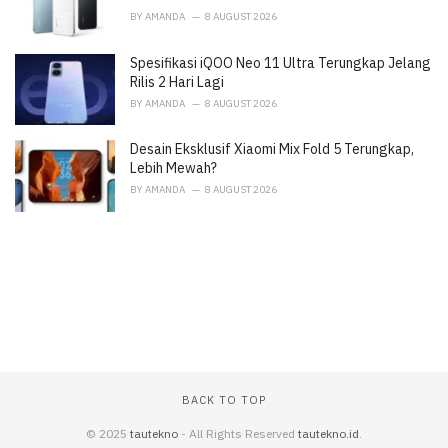
BY
AMANDA
8 AUGUST 2026
Spesifikasi iQOO Neo 11 Ultra Terungkap Jelang
Rilis 2 Hari Lagi
BY
AMANDA
8 AUGUST 2026
Desain Eksklusif Xiaomi Mix Fold 5 Terungkap,
Lebih Mewah?
BY
AMANDA
8 AUGUST 2026
BACK TO TOP
© 2025
tautekno
- All Rights Reserved
tautekno.id
.