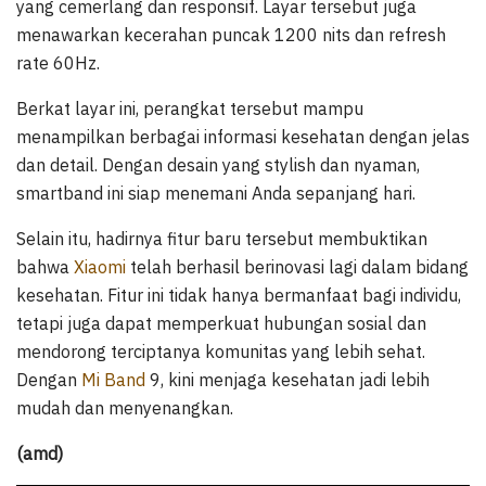
yang cemerlang dan responsif. Layar tersebut juga
menawarkan kecerahan puncak 1200 nits dan refresh
rate 60Hz.
Berkat layar ini, perangkat tersebut mampu
menampilkan berbagai informasi kesehatan dengan jelas
dan detail. Dengan desain yang stylish dan nyaman,
smartband ini siap menemani Anda sepanjang hari.
Selain itu, hadirnya fitur baru tersebut membuktikan
bahwa
Xiaomi
telah berhasil berinovasi lagi dalam bidang
kesehatan. Fitur ini tidak hanya bermanfaat bagi individu,
tetapi juga dapat memperkuat hubungan sosial dan
mendorong terciptanya komunitas yang lebih sehat.
Dengan
Mi Band
9, kini menjaga kesehatan jadi lebih
mudah dan menyenangkan.
(amd)