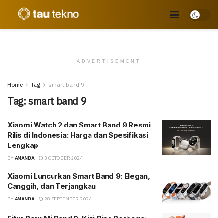
ADVERTISEMENT
Home
Tag
smart band 9
Tag:
smart band 9
Xiaomi Watch 2 dan Smart Band 9 Resmi
Rilis di Indonesia: Harga dan Spesifikasi
Lengkap
BY
AMANDA
3 OCTOBER 2024
Xiaomi Luncurkan Smart Band 9: Elegan,
Canggih, dan Terjangkau
BY
AMANDA
28 SEPTEMBER 2024