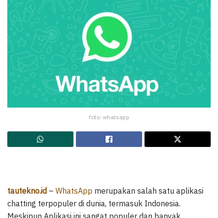
foto: whatsapp
tautekno.id
–
WhatsApp
merupakan salah satu aplikasi
chatting terpopuler di dunia, termasuk Indonesia.
Meskipun Aplikasi ini sangat populer dan banyak