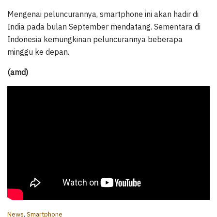
Mengenai peluncurannya, smartphone ini akan hadir di
India pada bulan September mendatang. Sementara di
Indonesia kemungkinan peluncurannya beberapa
minggu ke depan.
(amd)
C
News
,
Smartphone