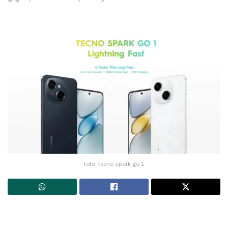
foto: tecno spark go 1