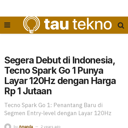
Segera Debut di Indonesia,
Tecno Spark Go 1 Punya
Layar 120Hz dengan Harga
Rp 1 Jutaan
Tecno Spark Go 1: Penantang Baru di
Segmen Entry-level dengan Layar 120Hz
by
Amanda
2 years ago