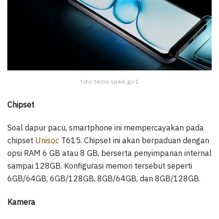
foto: tecno spark go 1
Chipset
Soal dapur pacu, smartphone ini mempercayakan pada
chipset
Unisoc
T615. Chipset ini akan berpaduan dengan
opsi RAM 6 GB atau 8 GB, berserta penyimpanan internal
sampai 128GB. Konfigurasi memori tersebut seperti
6GB/64GB, 6GB/128GB, 8GB/64GB, dan 8GB/128GB.
Kamera