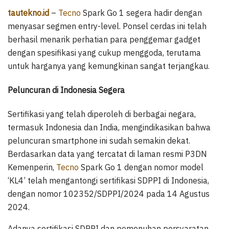
tautekno.id
–
Tecno
Spark Go 1 segera hadir dengan
menyasar segmen entry-level. Ponsel cerdas ini telah
berhasil menarik perhatian para penggemar gadget
dengan spesifikasi yang cukup menggoda, terutama
untuk harganya yang kemungkinan sangat terjangkau.
Peluncuran di Indonesia Segera
Sertifikasi yang telah diperoleh di berbagai negara,
termasuk Indonesia dan India, mengindikasikan bahwa
peluncuran smartphone ini sudah semakin dekat.
Berdasarkan data yang tercatat di laman resmi P3DN
Kemenperin,
Tecno
Spark Go 1 dengan nomor model
‘KL4’ telah mengantongi sertifikasi SDPPI di Indonesia,
dengan nomor 102352/SDPPI/2024 pada 14 Agustus
2024.
Adanya sertifikasi SDPPI dan pemenuhan persyaratan