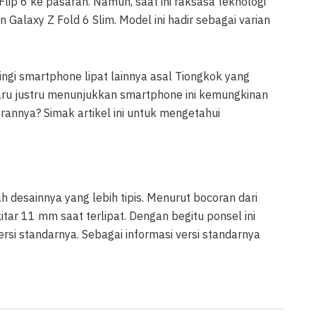
lip 6 ke pasaran. Namun, saat ini raksasa teknologi
Galaxy Z Fold 6 Slim. Model ini hadir sebagai varian
ingi smartphone lipat lainnya asal Tiongkok yang
baru justru menunjukkan smartphone ini kemungkinan
rannya? Simak artikel ini untuk mengetahui
h desainnya yang lebih tipis. Menurut bocoran dari
itar 11 mm saat terlipat. Dengan begitu ponsel ini
rsi standarnya. Sebagai informasi versi standarnya