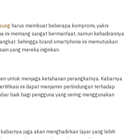
sung
harus membuat beberapa kompromi, yakni
na ini memang sangat bermanfaat, namun kehadirannya
angkat. Sehingga brand smartphone ini memutuskan
ain yang mereka inginkan.
tmen untuk menjaga ketahanan perangkatnya. Kabarnya
Sertifikasi ini dapat menjamin perlindungan terhadap
 kabar baik bagi pengguna yang sering menggunakan
ni kabarnya juga akan menghadirkan layar yang lebih