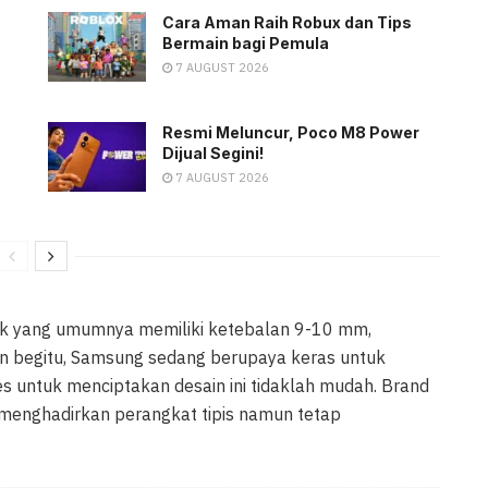
Cara Aman Raih Robux dan Tips
Bermain bagi Pemula
7 AUGUST 2026
Resmi Meluncur, Poco M8 Power
Dijual Segini!
7 AUGUST 2026
kok yang umumnya memiliki ketebalan 9-10 mm,
pun begitu, Samsung sedang berupaya keras untuk
ses untuk menciptakan desain ini tidaklah mudah. Brand
 menghadirkan perangkat tipis namun tetap