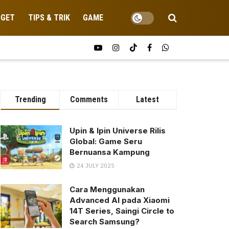
DGET
TIPS & TRIK
GAME
Trending
Comments
Latest
Upin & Ipin Universe Rilis
Global: Game Seru
Bernuansa Kampung
24 JULY 2025
Cara Menggunakan
Advanced AI pada Xiaomi
14T Series, Saingi Circle to
Search Samsung?