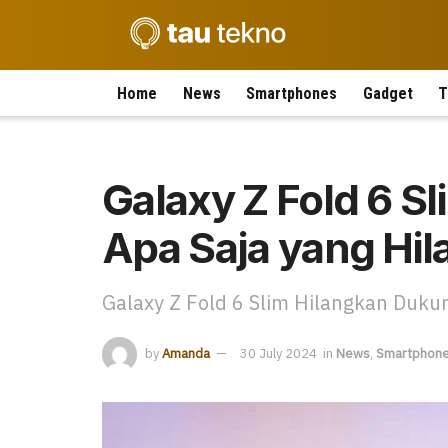
Home
News
Smartphones
Gadget
T
Galaxy Z Fold 6 Sl
Apa Saja yang Hil
Galaxy Z Fold 6 Slim Hilangkan Duku
by
Amanda
30 July 2024
in
News
,
Smartphon