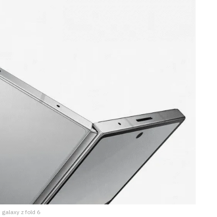
: galaxy z fold 6