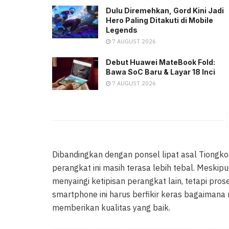
Dulu Diremehkan, Gord Kini Jadi
Hero Paling Ditakuti di Mobile
Legends
7 AUGUST 2026
Debut Huawei MateBook Fold:
Bawa SoC Baru & Layar 18 Inci
7 AUGUST 2026
Dibandingkan dengan ponsel lipat asal Tiong
perangkat ini masih terasa lebih tebal. Meski
menyaingi ketipisan perangkat lain, tetapi pro
smartphone ini harus berfikir keras bagaimana
memberikan kualitas yang baik.