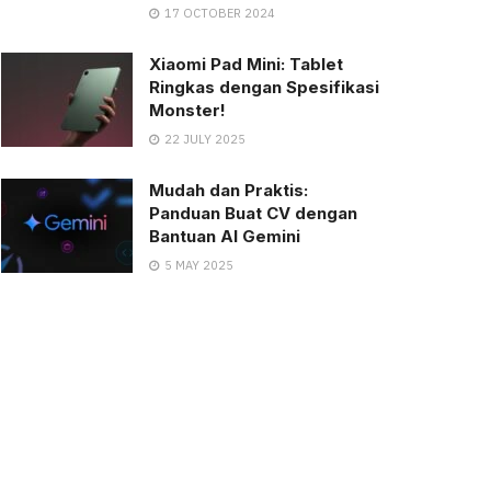
17 OCTOBER 2024
Xiaomi Pad Mini: Tablet
Ringkas dengan Spesifikasi
Monster!
22 JULY 2025
Mudah dan Praktis:
Panduan Buat CV dengan
Bantuan AI Gemini
5 MAY 2025