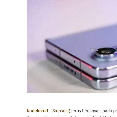
tautekno.id
–
Samsung
terus berinovasi pada po