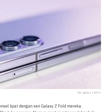
foto: galaxy z fold 6
nsel lipat dengan seri Galaxy Z Fold mereka.