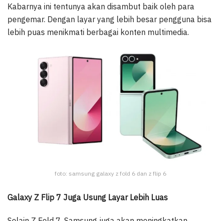
Kabarnya ini tentunya akan disambut baik oleh para
pengemar. Dengan layar yang lebih besar pengguna bisa
lebih puas menikmati berbagai konten multimedia.
foto: samsung galaxy z fold 6 dan z flip 6
Galaxy Z Flip 7 Juga Usung Layar Lebih Luas
Selain Z Fold 7, Samsung juga akan meningkatkan