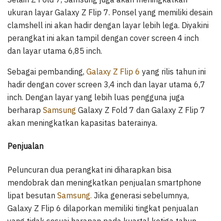
ukuran layar Galaxy Z Flip 7. Ponsel yang memiliki desain
clamshell ini akan hadir dengan layar lebih lega. Diyakini
perangkat ini akan tampil dengan cover screen 4 inch
dan layar utama 6,85 inch.
Sebagai pembanding,
Galaxy Z Flip 6
yang rilis tahun ini
hadir dengan cover screen 3,4 inch dan layar utama 6,7
inch. Dengan layar yang lebih luas pengguna juga
berharap
Samsung
Galaxy Z Fold 7 dan Galaxy Z Flip 7
akan meningkatkan kapasitas baterainya.
Penjualan
Peluncuran dua perangkat ini diharapkan bisa
mendobrak dan meningkatkan penjualan smartphone
lipat besutan
Samsung.
Jika generasi sebelumnya,
Galaxy Z Flip 6 dilaporkan memiliki tingkat penjualan
yang tidak sesuai harapan pada kuartal ketiga tahun