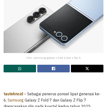
foto: samsung galaxy z fold 6 dan z flip 6
tautekno.id
– Sebagai penerus ponsel lipat generasi ke-
6,
Samsung
Galaxy Z Fold 7 dan Galaxy Z Flip 7
direncanakan rilis pada kuartal kedua tahun 2025.