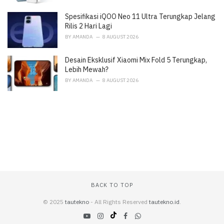
Spesifikasi iQOO Neo 11 Ultra Terungkap Jelang
Rilis 2 Hari Lagi
BY
AMANDA
8 AUGUST 2026
Desain Eksklusif Xiaomi Mix Fold 5 Terungkap,
Lebih Mewah?
BY
AMANDA
8 AUGUST 2026
BACK TO TOP
© 2025
tautekno
- All Rights Reserved
tautekno.id
.