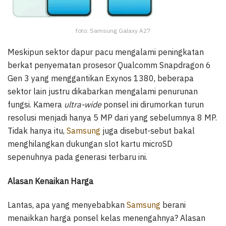
foto: Samsung Galaxy A27
Meskipun sektor dapur pacu mengalami peningkatan
berkat penyematan prosesor Qualcomm Snapdragon 6
Gen 3 yang menggantikan Exynos 1380, beberapa
sektor lain justru dikabarkan mengalami penurunan
fungsi. Kamera
ultra-wide
ponsel ini dirumorkan turun
resolusi menjadi hanya 5 MP dari yang sebelumnya 8 MP.
Tidak hanya itu,
Samsung
juga disebut-sebut bakal
menghilangkan dukungan slot kartu microSD
sepenuhnya pada generasi terbaru ini.
Alasan Kenaikan Harga
Lantas, apa yang menyebabkan
Samsung
berani
menaikkan harga ponsel kelas menengahnya? Alasan