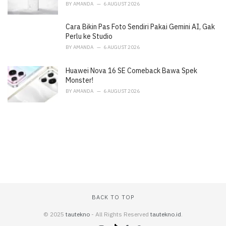
BY
AMANDA
6 AUGUST 2026
Cara Bikin Pas Foto Sendiri Pakai Gemini AI, Gak
Perlu ke Studio
BY
AMANDA
6 AUGUST 2026
Huawei Nova 16 SE Comeback Bawa Spek
Monster!
BY
AMANDA
6 AUGUST 2026
BACK TO TOP
© 2025
tautekno
- All Rights Reserved
tautekno.id
.