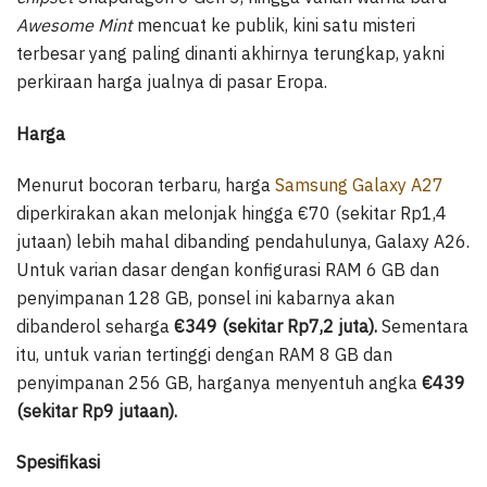
Awesome Mint
mencuat ke publik, kini satu misteri
terbesar yang paling dinanti akhirnya terungkap, yakni
perkiraan harga jualnya di pasar Eropa.
Harga
Menurut bocoran terbaru, harga
Samsung Galaxy A27
diperkirakan akan melonjak hingga €70 (sekitar Rp1,4
jutaan) lebih mahal dibanding pendahulunya, Galaxy A26.
Untuk varian dasar dengan konfigurasi RAM 6 GB dan
penyimpanan 128 GB, ponsel ini kabarnya akan
dibanderol seharga
€349 (sekitar Rp7,2 juta).
Sementara
itu, untuk varian tertinggi dengan RAM 8 GB dan
penyimpanan 256 GB, harganya menyentuh angka
€439
(sekitar Rp9 jutaan).
Spesifikasi