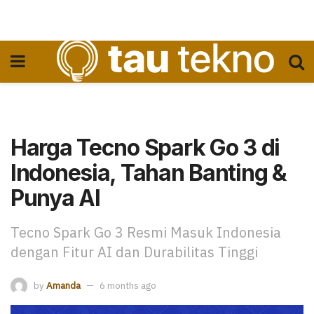
Harga Tecno Spark Go 3 di
Indonesia, Tahan Banting &
Punya AI
Tecno Spark Go 3 Resmi Masuk Indonesia
dengan Fitur AI dan Durabilitas Tinggi
by
Amanda
6 months ago