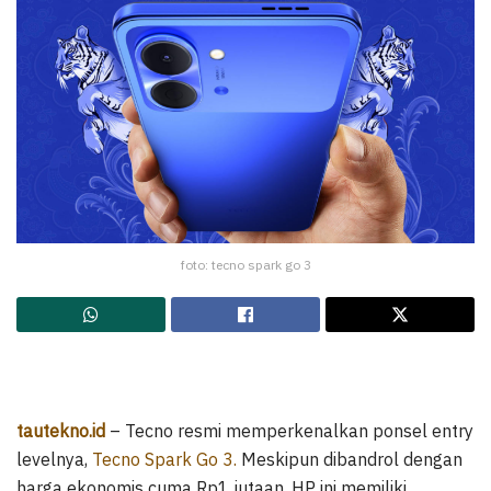
foto: tecno spark go 3
tautekno.id
– Tecno resmi memperkenalkan ponsel entry
levelnya,
Tecno Spark Go 3.
Meskipun dibandrol dengan
harga ekonomis cuma Rp1 jutaan, HP ini memiliki