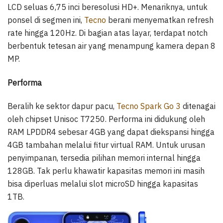
LCD seluas 6,75 inci beresolusi HD+. Menariknya, untuk
ponsel di segmen ini,
Tecno
berani menyematkan refresh
rate hingga 120Hz. Di bagian atas layar, terdapat notch
berbentuk tetesan air yang menampung kamera depan 8
MP.
Performa
Beralih ke sektor dapur pacu,
Tecno Spark Go 3
ditenagai
oleh chipset Unisoc T7250. Performa ini didukung oleh
RAM LPDDR4 sebesar 4GB yang dapat diekspansi hingga
4GB tambahan melalui fitur virtual RAM. Untuk urusan
penyimpanan, tersedia pilihan memori internal hingga
128GB. Tak perlu khawatir kapasitas memori ini masih
bisa diperluas melalui slot microSD hingga kapasitas
1TB.