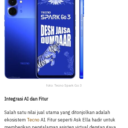
foto: Tecno Spark Go 3
Integrasi AI dan Fitur
Salah satu nilai jual utama yang ditonjolkan adalah
ekosistem
Tecno
AI. Fitur seperti Ask Ella hadir untuk
memberikan pengalaman asisten virtual dengan gaya