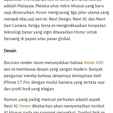
adalah Malaysia. Melalui situs mikro khusus yang baru
saja diluncurkan, Honor mengusung tiga pilar utama yang
menjadi nilai jual seri ini: Next Design, Next AI, dan Next-
Gen Camera. Ketiga tema ini mengindikasikan lompatan
teknologi besar yang ingin ditawarkan Honor untuk
bersaing di papan atas pasar global.
Desain
Bocoran render resmi menunjukkan bahwa
Honor 600
seri ini membawa desain yang sangat modern. Banyak
pengamat menilai bahasa desainnya terinspirasi oleh
iPhone 17 Pro, dengan modul kamera yang tertata rapi
dan profil bodi yang elegan.
Namun, yang paling mencuri perhatian adalah aspek
Next AI.
Honor
dikabarkan akan menyematkan tombol
AI khusus pada sisi samping perangkat. Tombol fisik ini