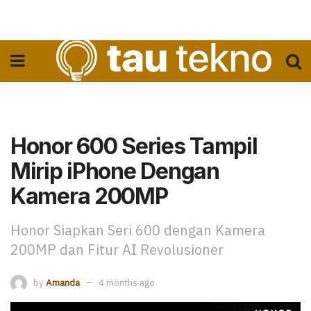
Honor 600 Series Tampil
Mirip iPhone Dengan
Kamera 200MP
Honor Siapkan Seri 600 dengan Kamera
200MP dan Fitur AI Revolusioner
by
Amanda
4 months ago