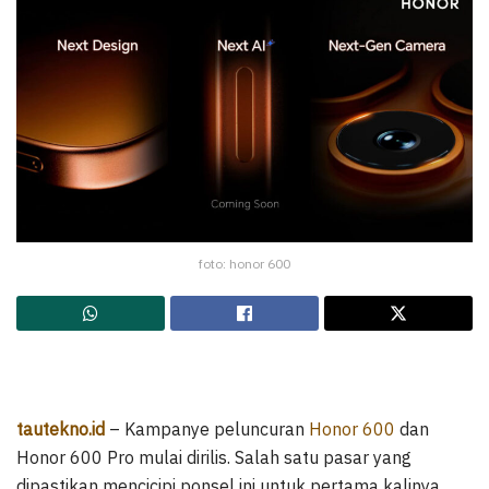
foto: honor 600
tautekno.id
– Kampanye peluncuran
Honor 600
dan
Honor 600 Pro mulai dirilis. Salah satu pasar yang
dipastikan mencicipi ponsel ini untuk pertama kalinya