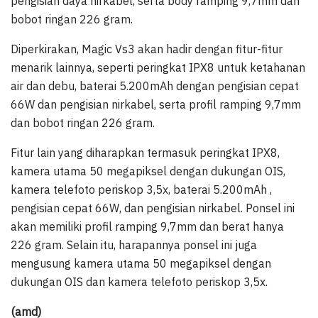
pengisian daya nirkabel, serta body ramping 9,7mm dan
bobot ringan 226 gram.
Diperkirakan, Magic Vs3 akan hadir dengan fitur-fitur
menarik lainnya, seperti peringkat IPX8 untuk ketahanan
air dan debu, baterai 5.200mAh dengan pengisian cepat
66W dan pengisian nirkabel, serta profil ramping 9,7mm
dan bobot ringan 226 gram.
Fitur lain yang diharapkan termasuk peringkat IPX8,
kamera utama 50 megapiksel dengan dukungan OIS,
kamera telefoto periskop 3,5x, baterai 5.200mAh ,
pengisian cepat 66W, dan pengisian nirkabel. Ponsel ini
akan memiliki profil ramping 9,7mm dan berat hanya
226 gram. Selain itu, harapannya ponsel ini juga
mengusung kamera utama 50 megapiksel dengan
dukungan OIS dan kamera telefoto periskop 3,5x.
(amd)