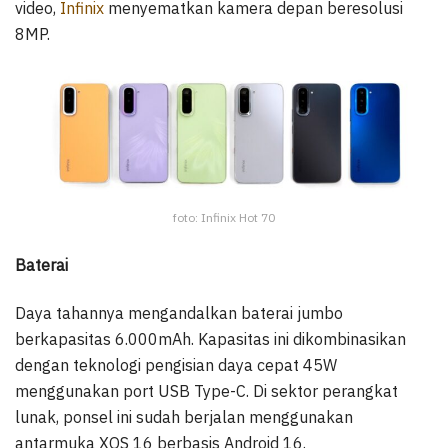
video,
Infinix
menyematkan kamera depan beresolusi
8MP.
foto: Infinix Hot 70
Baterai
Daya tahannya mengandalkan baterai jumbo
berkapasitas 6.000mAh. Kapasitas ini dikombinasikan
dengan teknologi pengisian daya cepat 45W
menggunakan port USB Type-C. Di sektor perangkat
lunak, ponsel ini sudah berjalan menggunakan
antarmuka XOS 16 berbasis Android 16.