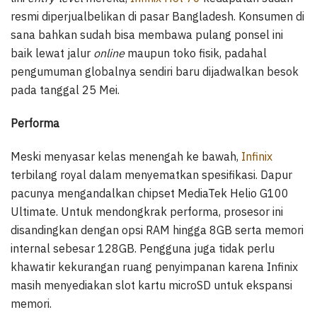
resmi diperjualbelikan di pasar Bangladesh. Konsumen di
sana bahkan sudah bisa membawa pulang ponsel ini
baik lewat jalur
online
maupun toko fisik, padahal
pengumuman globalnya sendiri baru dijadwalkan besok
pada tanggal 25 Mei.
Performa
Meski menyasar kelas menengah ke bawah,
Infinix
terbilang royal dalam menyematkan spesifikasi. Dapur
pacunya mengandalkan chipset MediaTek Helio G100
Ultimate. Untuk mendongkrak performa, prosesor ini
disandingkan dengan opsi RAM hingga 8GB serta memori
internal sebesar 128GB. Pengguna juga tidak perlu
khawatir kekurangan ruang penyimpanan karena Infinix
masih menyediakan slot kartu microSD untuk ekspansi
memori.