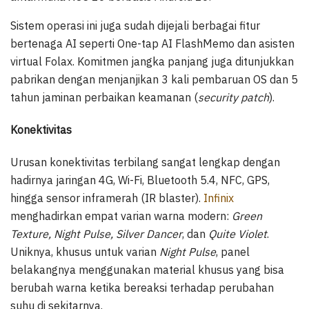
Sistem operasi ini juga sudah dijejali berbagai fitur
bertenaga AI seperti One-tap AI FlashMemo dan asisten
virtual Folax. Komitmen jangka panjang juga ditunjukkan
pabrikan dengan menjanjikan 3 kali pembaruan OS dan 5
tahun jaminan perbaikan keamanan (
security patch
).
Konektivitas
Urusan konektivitas terbilang sangat lengkap dengan
hadirnya jaringan 4G, Wi-Fi, Bluetooth 5.4, NFC, GPS,
hingga sensor inframerah (IR blaster).
Infinix
menghadirkan empat varian warna modern:
Green
Texture, Night Pulse, Silver Dancer
, dan
Quite Violet
.
Uniknya, khusus untuk varian
Night Pulse
, panel
belakangnya menggunakan material khusus yang bisa
berubah warna ketika bereaksi terhadap perubahan
suhu di sekitarnya.