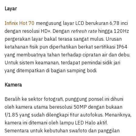
Layar
Infinix Hot 70
mengusung layar LCD berukuran 6,78 inci
dengan resolusi HD+. Dengan
refresh rate
hingga 120Hz
pergerakan layar bakal terasa sangat mulus. Urusan
ketahanan fisik pun diperhatikan berkat sertifikasi IP64
yang membuatnya tahan terhadap cipratan air dan debu.
Untuk sistem keamanan, terdapat pemindai sidik jari
yang ditempatkan di bagian samping bodi.
Kamera
Beralih ke sektor fotografi, punggung ponsel ini dihuni
oleh kamera utama beresolusi 50MP dengan bukaan
f/1.85 yang sudah dilengkapi fitur autofokus. Menariknya,
kamera ini ditemani oleh lampu LED Halo aktif.
Sementara untuk kebutuhan swafoto dan panggilan