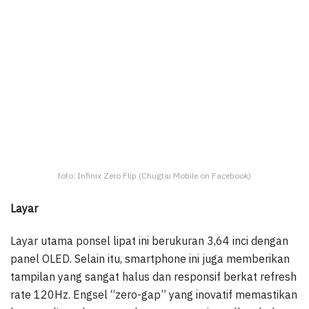
foto: Infinix Zero Flip (Chugtai Mobile on Facebook)
Layar
Layar utama ponsel lipat ini berukuran 3,64 inci dengan
panel OLED. Selain itu, smartphone ini juga memberikan
tampilan yang sangat halus dan responsif berkat refresh
rate 120Hz. Engsel “zero-gap” yang inovatif memastikan