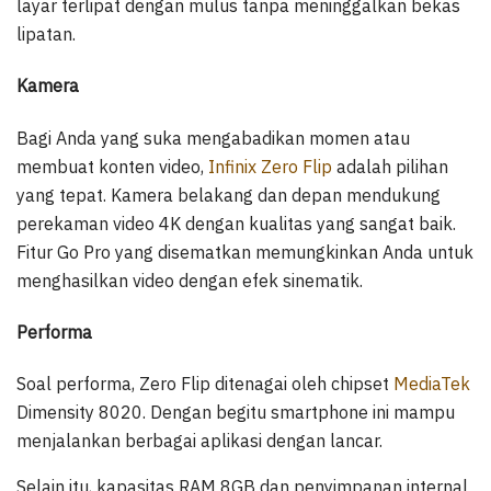
layar terlipat dengan mulus tanpa meninggalkan bekas
lipatan.
Kamera
Bagi Anda yang suka mengabadikan momen atau
membuat konten video,
Infinix Zero Flip
adalah pilihan
yang tepat. Kamera belakang dan depan mendukung
perekaman video 4K dengan kualitas yang sangat baik.
Fitur Go Pro yang disematkan memungkinkan Anda untuk
menghasilkan video dengan efek sinematik.
Performa
Soal performa, Zero Flip ditenagai oleh chipset
MediaTek
Dimensity 8020. Dengan begitu smartphone ini mampu
menjalankan berbagai aplikasi dengan lancar.
Selain itu, kapasitas RAM 8GB dan penyimpanan internal