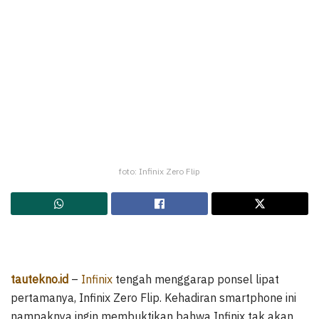
foto: Infinix Zero Flip
tautekno.id
–
Infinix
tengah menggarap ponsel lipat
pertamanya, Infinix Zero Flip. Kehadiran smartphone ini
nampaknya ingin membuktikan bahwa Infinix tak akan