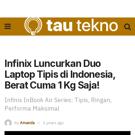
Infinix Luncurkan Duo
Laptop Tipis di Indonesia,
Berat Cuma 1 Kg Saja!
Infinix InBook Air Series: Tipis, Ringan,
Performa Maksimal
by
Amanda
2 years ago