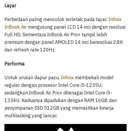
Layar
Perbedaan paling mencolok terletak pada layar.
Infinix
InBook Air
mengusung panel LCD 14 inci dengan resolusi
Full HD. Sementara InBook Air Pro+ tampil lebih
premium dengan panel AMOLED 14 inci beresolusi 2,8K
dan refresh rate 120Hz.
Performa
Untuk urusan dapur pacu,
Infinix
membekali model
reguler dengan prosesor Intel Core i5-1235U,
sedangkan InBook Air Pro+ ditenagai Intel Core i5-
1334U. Keduanya dipadukan dengan RAM 16GB dan
penyimpanan SSD 512GB yang memastikan kinerja
multitasking yang lancar.