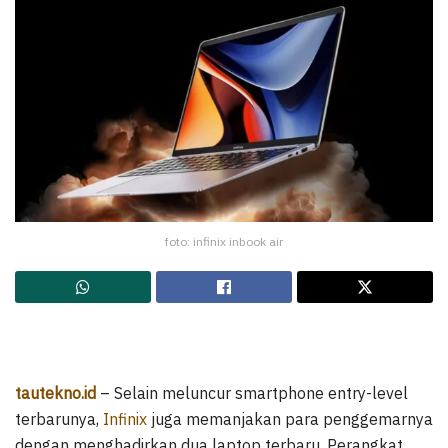
foto: infinix inbook air
tautekno.id
– Selain meluncur smartphone entry-level
terbarunya,
Infinix
juga memanjakan para penggemarnya
dengan menghadirkan dua laptop terbaru. Perangkat